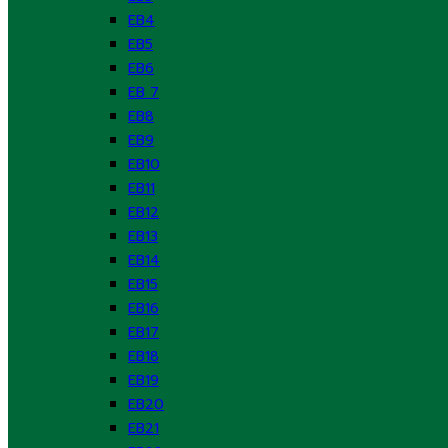
EB4
EB5
EB6
EB 7
EB8
EB9
EB10
EB11
EB12
EB13
EB14
EB15
EB16
EB17
EB18
EB19
EB20
EB21