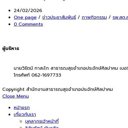
Post
24/02/2026
published:
Post
One page
/
ข่าวประชาสัมพันธ์
/
ภาพกิจกรรม
/
รพ.สต.
category:
Post
0 Comments
comments:
ผู้บริหาร
นายวิรัตน์ ทาสะโก สาธารณสุขอำเภอประจักษ์ศิลปาคม เบอร
โทรศัพท์ 062-1697733
Copyright สำนักงานสาธารณสุขอำเภอประจักษ์ศิลปาคม
Close Menu
หน้าแรก
เกี่ยวกับเรา
บุคลากรเจ้าหน้าที่