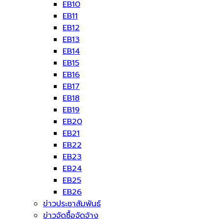
EB10
EB11
EB12
EB13
EB14
EB15
EB16
EB17
EB18
EB19
EB20
EB21
EB22
EB23
EB24
EB25
EB26
ข่าวประชาสัมพันธ์
ข่าวจัดซื้อจัดจ้าง