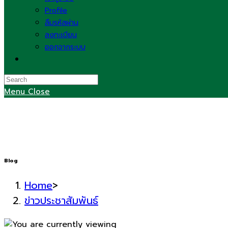
Profile
ลืมรหัสผ่าน
ลงทะเบียน
ออกจากระบบ
Toggle
website
search
Menu
Close
Blog
Home
>
ข่าวประชาสัมพันธ์