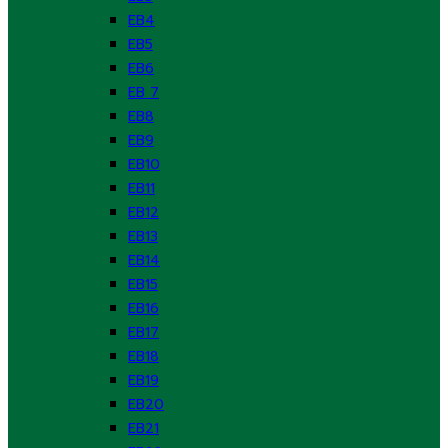
EB4
EB5
EB6
EB 7
EB8
EB9
EB10
EB11
EB12
EB13
EB14
EB15
EB16
EB17
EB18
EB19
EB20
EB21