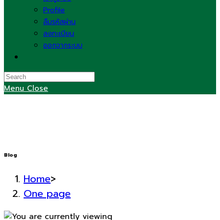
Profile
ลืมรหัสผ่าน
ลงทะเบียน
ออกจากระบบ
Toggle
website
search
Menu
Close
Blog
Home
>
One page