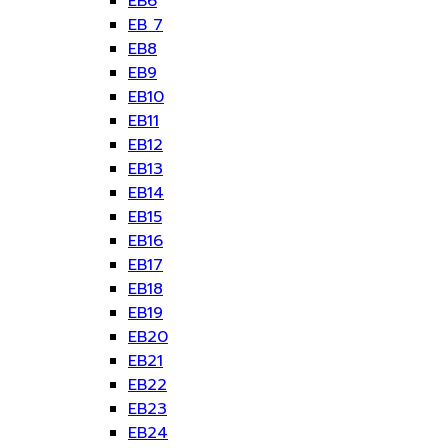
EB6
EB 7
EB8
EB9
EB10
EB11
EB12
EB13
EB14
EB15
EB16
EB17
EB18
EB19
EB20
EB21
EB22
EB23
EB24