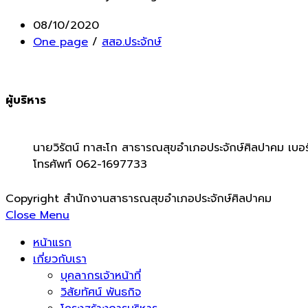
Post
08/10/2020
published:
Post
One page
/
สสอ.ประจักษ์
category:
ผู้บริหาร
นายวิรัตน์ ทาสะโก สาธารณสุขอำเภอประจักษ์ศิลปาคม เบอร
โทรศัพท์ 062-1697733
Copyright สำนักงานสาธารณสุขอำเภอประจักษ์ศิลปาคม
Close Menu
หน้าแรก
เกี่ยวกับเรา
บุคลากรเจ้าหน้าที่
วิสัยทัศน์ พันธกิจ