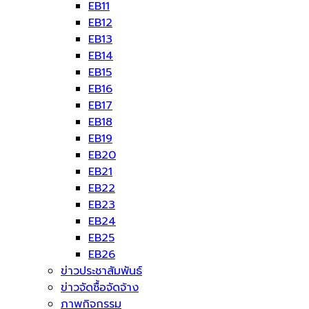
EB11
EB12
EB13
EB14
EB15
EB16
EB17
EB18
EB19
EB20
EB21
EB22
EB23
EB24
EB25
EB26
ข่าวประชาสัมพันธ์
ข่าวจัดซื้อจัดจ้าง
ภาพกิจกรรม