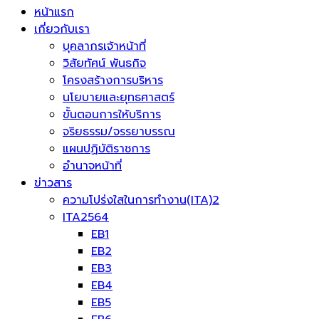
หน้าแรก
เกี่ยวกับเรา
บุคลากรเจ้าหน้าที่
วิสัยทัศน์ พันธกิจ
โครงสร้างการบริหาร
นโยบายและยุทธศาสตร์
ขั้นตอนการให้บริการ
จริยธรรม/จรรยาบรรณ
แผนปฏิบัติราชการ
อำนาจหน้าที่
ข่าวสาร
ความโปร่งใสในการทำงาน(ITA)2
ITA2564
EB1
EB2
EB3
EB4
EB5