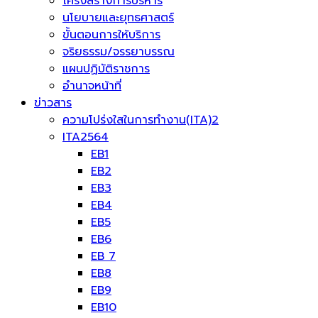
โครงสร้างการบริหาร
นโยบายและยุทธศาสตร์
ขั้นตอนการให้บริการ
จริยธรรม/จรรยาบรรณ
แผนปฏิบัติราชการ
อำนาจหน้าที่
ข่าวสาร
ความโปร่งใสในการทำงาน(ITA)2
ITA2564
EB1
EB2
EB3
EB4
EB5
EB6
EB 7
EB8
EB9
EB10