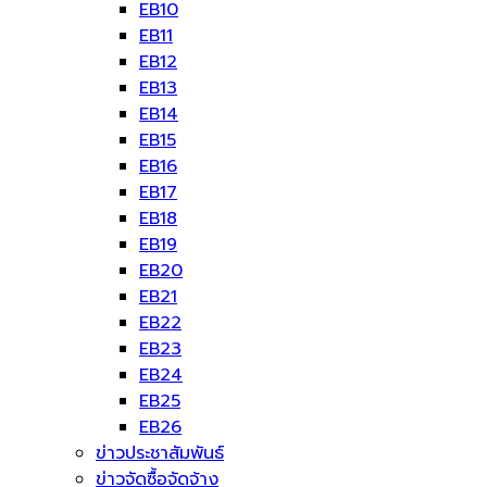
EB10
EB11
EB12
EB13
EB14
EB15
EB16
EB17
EB18
EB19
EB20
EB21
EB22
EB23
EB24
EB25
EB26
ข่าวประชาสัมพันธ์
ข่าวจัดซื้อจัดจ้าง