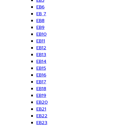
EB5
EB6
EB 7
EB8
EB9
EB10
EB11
EB12
EB13
EB14
EB15
EB16
EB17
EB18
EB19
EB20
EB21
EB22
EB23