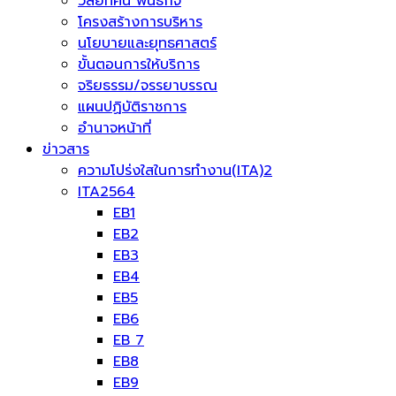
วิสัยทัศน์ พันธกิจ
โครงสร้างการบริหาร
นโยบายและยุทธศาสตร์
ขั้นตอนการให้บริการ
จริยธรรม/จรรยาบรรณ
แผนปฏิบัติราชการ
อำนาจหน้าที่
ข่าวสาร
ความโปร่งใสในการทำงาน(ITA)2
ITA2564
EB1
EB2
EB3
EB4
EB5
EB6
EB 7
EB8
EB9