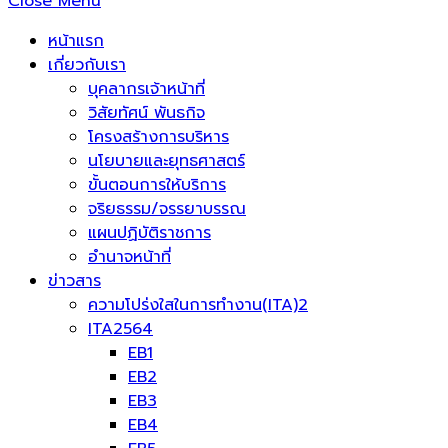
Close Menu
หน้าแรก
เกี่ยวกับเรา
บุคลากรเจ้าหน้าที่
วิสัยทัศน์ พันธกิจ
โครงสร้างการบริหาร
นโยบายและยุทธศาสตร์
ขั้นตอนการให้บริการ
จริยธรรม/จรรยาบรรณ
แผนปฏิบัติราชการ
อำนาจหน้าที่
ข่าวสาร
ความโปร่งใสในการทำงาน(ITA)2
ITA2564
EB1
EB2
EB3
EB4