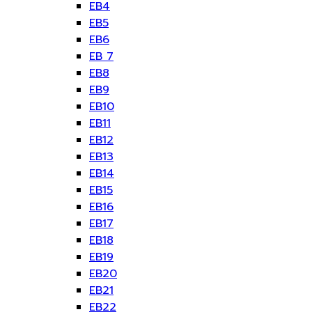
EB4
EB5
EB6
EB 7
EB8
EB9
EB10
EB11
EB12
EB13
EB14
EB15
EB16
EB17
EB18
EB19
EB20
EB21
EB22