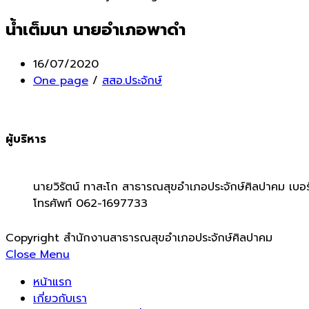
น้ำเต็มนา นายอำเภอพาดำ
Post
16/07/2020
published:
Post
One page
/
สสอ.ประจักษ์
category:
ผู้บริหาร
นายวิรัตน์ ทาสะโก สาธารณสุขอำเภอประจักษ์ศิลปาคม เบอร
โทรศัพท์ 062-1697733
Copyright สำนักงานสาธารณสุขอำเภอประจักษ์ศิลปาคม
Close Menu
หน้าแรก
เกี่ยวกับเรา