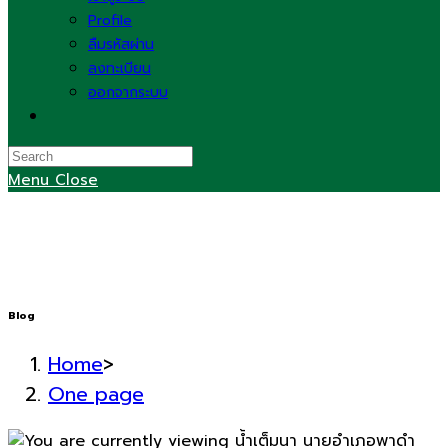
Profile
ลืมรหัสผ่าน
ลงทะเบียน
ออกจากระบบ
Toggle
website
search
Menu
Close
Blog
Home
>
One page