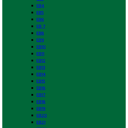
EB4
EB5
EB6
EB 7
EB8
EB9
EB10
EB11
EB12
EB13
EB14
EB15
EB16
EB17
EB18
EB19
EB20
EB21