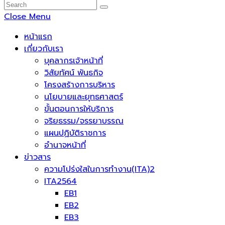
Close Menu
หน้าแรก
เกี่ยวกับเรา
บุคลากรเจ้าหน้าที่
วิสัยทัศน์ พันธกิจ
โครงสร้างการบริหาร
นโยบายและยุทธศาสตร์
ขั้นตอนการให้บริการ
จริยธรรม/จรรยาบรรณ
แผนปฏิบัติราชการ
อำนาจหน้าที่
ข่าวสาร
ความโปร่งใสในการทำงาน(ITA)2
ITA2564
EB1
EB2
EB3