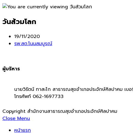
วันส้วมโลก
Post
19/11/2020
published:
Post
รพ.สต.โนนสมบูรณ์
category:
ผู้บริหาร
นายวิรัตน์ ทาสะโก สาธารณสุขอำเภอประจักษ์ศิลปาคม เบอร
โทรศัพท์ 062-1697733
Copyright สำนักงานสาธารณสุขอำเภอประจักษ์ศิลปาคม
Close Menu
หน้าแรก