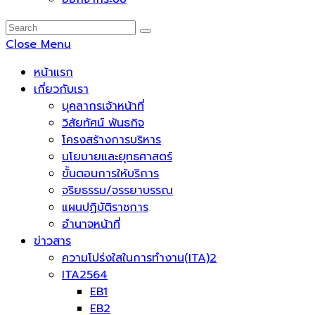
Close Menu
หน้าแรก
เกี่ยวกับเรา
บุคลากรเจ้าหน้าที่
วิสัยทัศน์ พันธกิจ
โครงสร้างการบริหาร
นโยบายและยุทธศาสตร์
ขั้นตอนการให้บริการ
จริยธรรม/จรรยาบรรณ
แผนปฏิบัติราชการ
อำนาจหน้าที่
ข่าวสาร
ความโปร่งใสในการทำงาน(ITA)2
ITA2564
EB1
EB2