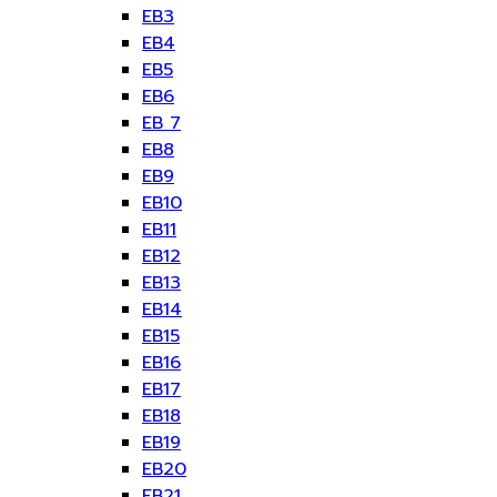
EB3
EB4
EB5
EB6
EB 7
EB8
EB9
EB10
EB11
EB12
EB13
EB14
EB15
EB16
EB17
EB18
EB19
EB20
EB21