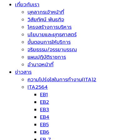
เกี่ยวกับเรา
บุคลากรเจ้าหน้าที่
วิสัยทัศน์ พันธกิจ
โครงสร้างการบริหาร
นโยบายและยุทธศาสตร์
ขั้นตอนการให้บริการ
จริยธรรม/จรรยาบรรณ
แผนปฏิบัติราชการ
อำนาจหน้าที่
ข่าวสาร
ความโปร่งใสในการทำงาน(ITA)2
ITA2564
EB1
EB2
EB3
EB4
EB5
EB6
EB 7