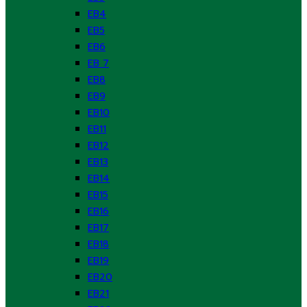
EB4
EB5
EB6
EB 7
EB8
EB9
EB10
EB11
EB12
EB13
EB14
EB15
EB16
EB17
EB18
EB19
EB20
EB21