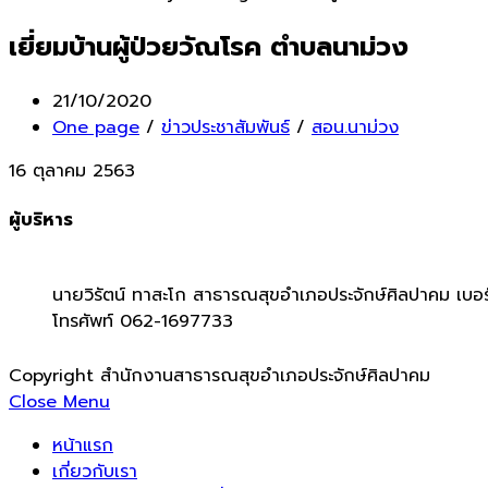
เยี่ยมบ้านผู้ป่วยวัณโรค ตำบลนาม่วง
Post
21/10/2020
published:
Post
One page
/
ข่าวประชาสัมพันธ์
/
สอน.นาม่วง
category:
16 ตุลาคม 2563
ผู้บริหาร
นายวิรัตน์ ทาสะโก สาธารณสุขอำเภอประจักษ์ศิลปาคม เบอร
โทรศัพท์ 062-1697733
Copyright สำนักงานสาธารณสุขอำเภอประจักษ์ศิลปาคม
Close Menu
หน้าแรก
เกี่ยวกับเรา