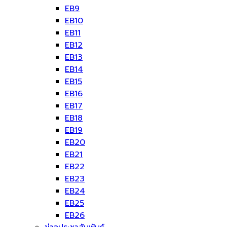
EB9
EB10
EB11
EB12
EB13
EB14
EB15
EB16
EB17
EB18
EB19
EB20
EB21
EB22
EB23
EB24
EB25
EB26