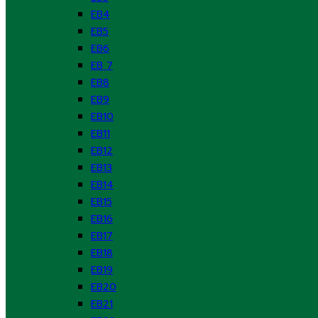
EB4
EB5
EB6
EB 7
EB8
EB9
EB10
EB11
EB12
EB13
EB14
EB15
EB16
EB17
EB18
EB19
EB20
EB21