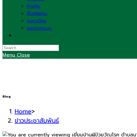
Profile
ลืมรหัสผ่าน
ลงทะเบียน
ออกจากระบบ
Toggle
website
search
Menu
Close
Blog
Home
>
ข่าวประชาสัมพันธ์