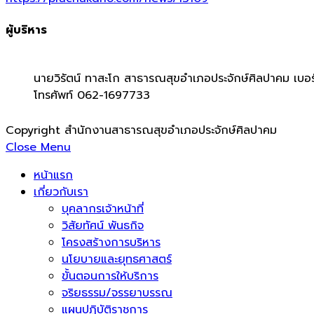
ผู้บริหาร
นายวิรัตน์ ทาสะโก สาธารณสุขอำเภอประจักษ์ศิลปาคม เบอร
โทรศัพท์ 062-1697733
Copyright สำนักงานสาธารณสุขอำเภอประจักษ์ศิลปาคม
Close Menu
หน้าแรก
เกี่ยวกับเรา
บุคลากรเจ้าหน้าที่
วิสัยทัศน์ พันธกิจ
โครงสร้างการบริหาร
นโยบายและยุทธศาสตร์
ขั้นตอนการให้บริการ
จริยธรรม/จรรยาบรรณ
แผนปฏิบัติราชการ