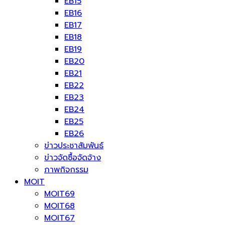
EB15
EB16
EB17
EB18
EB19
EB20
EB21
EB22
EB23
EB24
EB25
EB26
ข่าวประชาสัมพันธ์
ข่าวจัดซื้อจัดจ้าง
ภาพกิจกรรม
MOIT
MOIT69
MOIT68
MOIT67