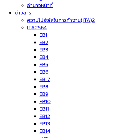
อำนาจหน้าที่
ข่าวสาร
ความโปร่งใสในการทำงาน(ITA)2
ITA2564
EB1
EB2
EB3
EB4
EB5
EB6
EB 7
EB8
EB9
EB10
EB11
EB12
EB13
EB14