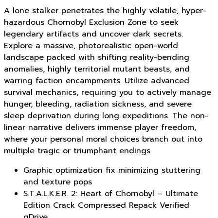
A lone stalker penetrates the highly volatile, hyper-
hazardous Chornobyl Exclusion Zone to seek
legendary artifacts and uncover dark secrets.
Explore a massive, photorealistic open-world
landscape packed with shifting reality-bending
anomalies, highly territorial mutant beasts, and
warring faction encampments. Utilize advanced
survival mechanics, requiring you to actively manage
hunger, bleeding, radiation sickness, and severe
sleep deprivation during long expeditions. The non-
linear narrative delivers immense player freedom,
where your personal moral choices branch out into
multiple tragic or triumphant endings.
Graphic optimization fix minimizing stuttering
and texture pops
S.T.A.L.K.E.R. 2: Heart of Chornobyl – Ultimate
Edition Crack Compressed Repack Verified
gDrive