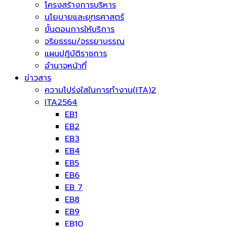
โครงสร้างการบริหาร
นโยบายและยุทธศาสตร์
ขั้นตอนการให้บริการ
จริยธรรม/จรรยาบรรณ
แผนปฏิบัติราชการ
อำนาจหน้าที่
ข่าวสาร
ความโปร่งใสในการทำงาน(ITA)2
ITA2564
EB1
EB2
EB3
EB4
EB5
EB6
EB 7
EB8
EB9
EB10