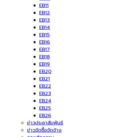
EB11
EB12
EB13
EB14
EB15
EB16
EB17
EB18
EB19
EB20
EB21
EB22
EB23
EB24
EB25
EB26
ข่าวประชาสัมพันธ์
ข่าวจัดซื้อจัดจ้าง