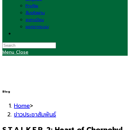
Profile
ลืมรหัสผ่าน
ลงทะเบียน
ออกจากระบบ
Toggle
website
search
Menu
Close
Blog
Home
>
ข่าวประชาสัมพันธ์
S.T.A.L.K.E.R. 2: Heart of Chornobyl