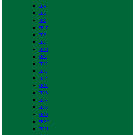
EB4
EB5
EB6
EB 7
EB8
EB9
EB10
EB11
EB12
EB13
EB14
EB15
EB16
EB17
EB18
EB19
EB20
EB21