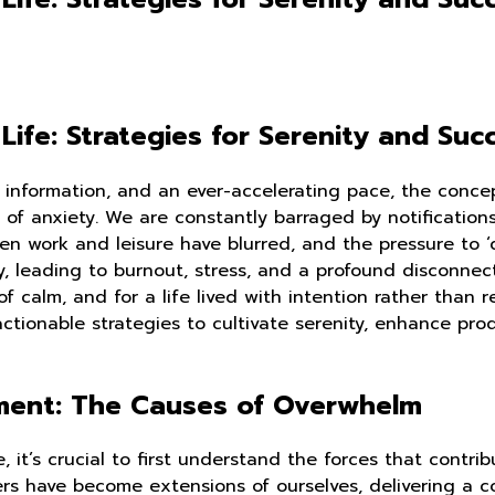
Life: Strategies for Serenity and Suc
s information, and an ever-accelerating pace, the conce
f anxiety. We are constantly barraged by notifications
en work and leisure have blurred, and the pressure to ‘d
 leading to burnout, stress, and a profound disconnecti
 calm, and for a life lived with intention rather than r
ctionable strategies to cultivate serenity, enhance prod
ment: The Causes of Overwhelm
, it’s crucial to first understand the forces that contri
rs have become extensions of ourselves, delivering a c