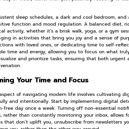
onsistent sleep schedules, a dark and cool bedroom, and
nitive function and mood regulation. A balanced diet, r
al activity, whether it’s a brisk walk, yoga, or a gym ses
ngaging in activities that bring you joy and a sense of p
tions with loved ones, or dedicating time to self-reflec
uable time and energy, allowing you to focus on what tr
sualize and prioritize tasks, ensuring that both urgent 
uvenation.
iming Your Time and Focus
 aspect of navigating modern life involves cultivating di
ully and intentionally. Start by implementing digital d
-free day once a week. Turning off non-essential notif
, rather than constantly monitoring your inbox, allows f
s that don’t uplift you, unsubscribe from newsletters yo