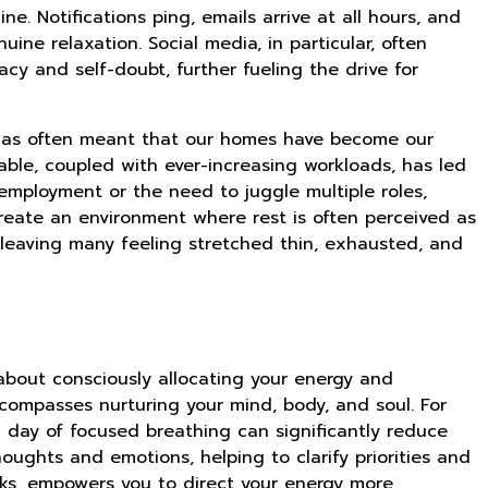
e. Notifications ping, emails arrive at all hours, and
ne relaxation. Social media, in particular, often
acy and self-doubt, further fueling the drive for
ty, has often meant that our homes have become our
lable, coupled with ever-increasing workloads, has led
employment or the need to juggle multiple roles,
create an environment where rest is often perceived as
m, leaving many feeling stretched thin, exhausted, and
 about consciously allocating your energy and
ncompasses nurturing your mind, body, and soul. For
a day of focused breathing can significantly reduce
oughts and emotions, helping to clarify priorities and
asks, empowers you to direct your energy more