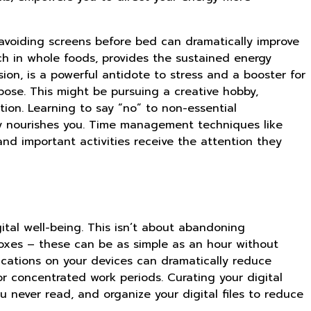
 avoiding screens before bed can dramatically improve
ich in whole foods, provides the sustained energy
sion, is a powerful antidote to stress and a booster for
urpose. This might be pursuing a creative hobby,
tion. Learning to say “no” to non-essential
uly nourishes you. Time management techniques like
and important activities receive the attention they
gital well-being. This isn’t about abandoning
etoxes – these can be as simple as an hour without
ications on your devices can dramatically reduce
or concentrated work periods. Curating your digital
u never read, and organize your digital files to reduce