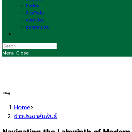
Profile
ลืมรหัสผ่าน
ลงทะเบียน
ออกจากระบบ
Toggle
website
search
Menu
Close
Blog
Home
>
ข่าวประชาสัมพันธ์
Navigating the Labyrinth of Modern 