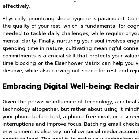
effectively.
Physically, prioritizing sleep hygiene is paramount. C
the quality of your rest, which is fundamental for cog
needed to tackle daily challenges, while regular physic
mental clarity. Finally, nurturing your soul involves e
spending time in nature, cultivating meaningful connec
commitments is a crucial skill that protects your val
time blocking or the Eisenhower Matrix can help you vi
deserve, while also carving out space for rest and rej
Embracing Digital Well-being: Recla
Given the pervasive influence of technology, a critical
technology altogether, but rather about using it mindf
your phone before bed, a phone-free meal, or a screen
interruptions and improve focus. Batching email checks
environment is also key: unfollow social media account