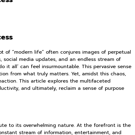
cess
pt of “modern life” often conjures images of perpetual
, social media updates, and an endless stream of
o it all’ can feel insurmountable. This pervasive sense
on from what truly matters. Yet, amidst this chaos,
eaction. This article explores the multifaceted
uctivity, and ultimately, reclaim a sense of purpose
bute to its overwhelming nature. At the forefront is the
onstant stream of information, entertainment, and