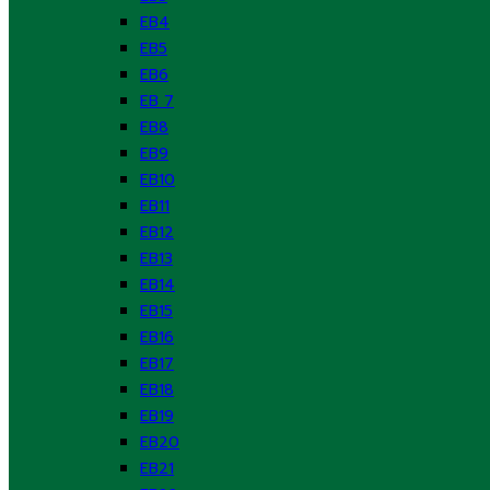
EB4
EB5
EB6
EB 7
EB8
EB9
EB10
EB11
EB12
EB13
EB14
EB15
EB16
EB17
EB18
EB19
EB20
EB21