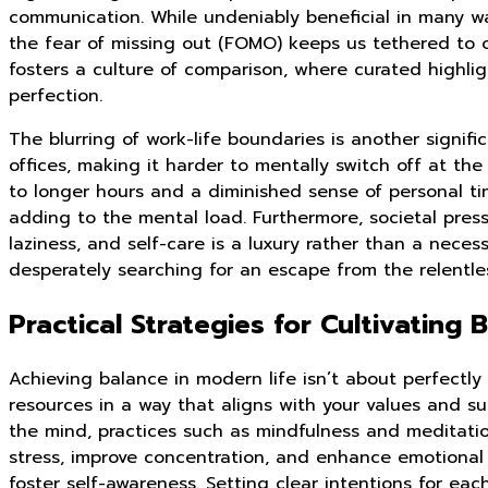
communication. While undeniably beneficial in many ways
the fear of missing out (FOMO) keeps us tethered to ou
fosters a culture of comparison, where curated highligh
perfection.
The blurring of work-life boundaries is another signif
offices, making it harder to mentally switch off at th
to longer hours and a diminished sense of personal ti
adding to the mental load. Furthermore, societal press
laziness, and self-care is a luxury rather than a nece
desperately searching for an escape from the relentl
Practical Strategies for Cultivating
Achieving balance in modern life isn’t about perfectly
resources in a way that aligns with your values and su
the mind, practices such as mindfulness and meditatio
stress, improve concentration, and enhance emotional r
foster self-awareness. Setting clear intentions for ea