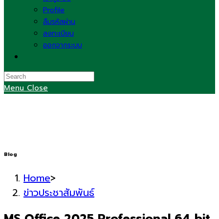
Profile
ลืมรหัสผ่าน
ลงทะเบียน
ออกจากระบบ
Toggle
website
search
Menu
Close
Blog
Home
>
ข่าวประชาสัมพันธ์
MS Office 2025 Professional 64 bit