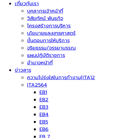
เกี่ยวกับเรา
บุคลากรเจ้าหน้าที่
วิสัยทัศน์ พันธกิจ
โครงสร้างการบริหาร
นโยบายและยุทธศาสตร์
ขั้นตอนการให้บริการ
จริยธรรม/จรรยาบรรณ
แผนปฏิบัติราชการ
อำนาจหน้าที่
ข่าวสาร
ความโปร่งใสในการทำงาน(ITA)2
ITA2564
EB1
EB2
EB3
EB4
EB5
EB6
EB 7