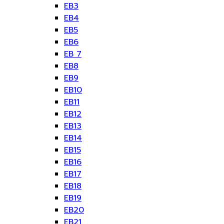
EB3
EB4
EB5
EB6
EB 7
EB8
EB9
EB10
EB11
EB12
EB13
EB14
EB15
EB16
EB17
EB18
EB19
EB20
EB21