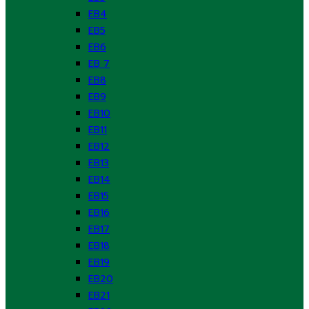
EB4
EB5
EB6
EB 7
EB8
EB9
EB10
EB11
EB12
EB13
EB14
EB15
EB16
EB17
EB18
EB19
EB20
EB21