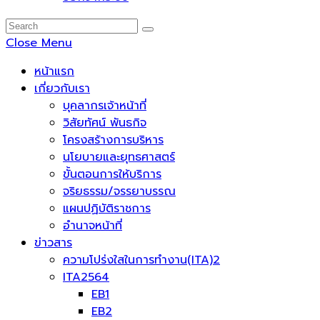
Close Menu
หน้าแรก
เกี่ยวกับเรา
บุคลากรเจ้าหน้าที่
วิสัยทัศน์ พันธกิจ
โครงสร้างการบริหาร
นโยบายและยุทธศาสตร์
ขั้นตอนการให้บริการ
จริยธรรม/จรรยาบรรณ
แผนปฏิบัติราชการ
อำนาจหน้าที่
ข่าวสาร
ความโปร่งใสในการทำงาน(ITA)2
ITA2564
EB1
EB2