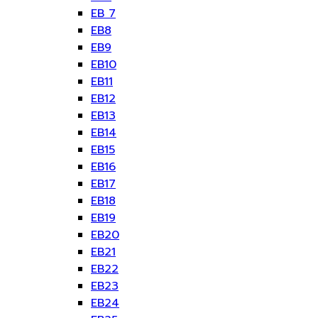
EB 7
EB8
EB9
EB10
EB11
EB12
EB13
EB14
EB15
EB16
EB17
EB18
EB19
EB20
EB21
EB22
EB23
EB24