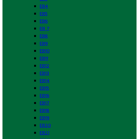
EB4
EB5
EB6
EB 7
EB8
EB9
EB10
EB11
EB12
EB13
EB14
EB15
EB16
EB17
EB18
EB19
EB20
EB21