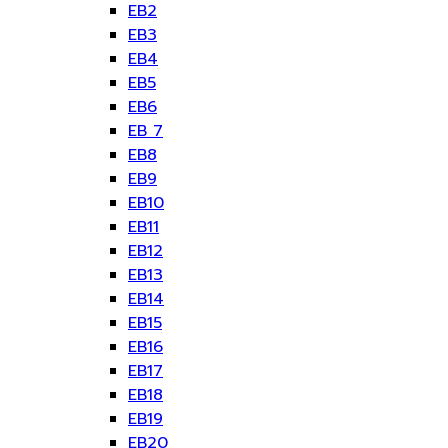
EB2
EB3
EB4
EB5
EB6
EB 7
EB8
EB9
EB10
EB11
EB12
EB13
EB14
EB15
EB16
EB17
EB18
EB19
EB20