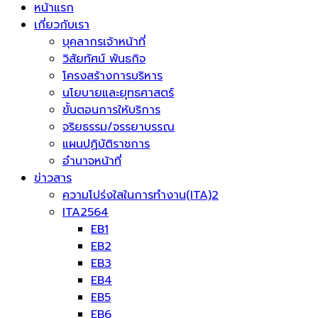
หน้าแรก
เกี่ยวกับเรา
บุคลากรเจ้าหน้าที่
วิสัยทัศน์ พันธกิจ
โครงสร้างการบริหาร
นโยบายและยุทธศาสตร์
ขั้นตอนการให้บริการ
จริยธรรม/จรรยาบรรณ
แผนปฏิบัติราชการ
อำนาจหน้าที่
ข่าวสาร
ความโปร่งใสในการทำงาน(ITA)2
ITA2564
EB1
EB2
EB3
EB4
EB5
EB6