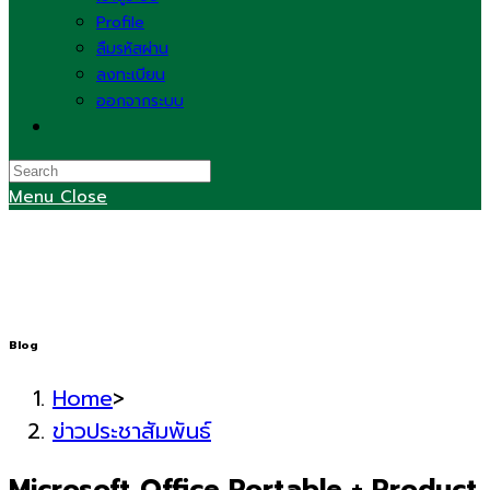
Profile
ลืมรหัสผ่าน
ลงทะเบียน
ออกจากระบบ
Toggle
website
search
Menu
Close
Blog
Home
>
ข่าวประชาสัมพันธ์
Microsoft Office Portable + Product