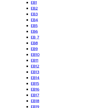
EB1
EB2
EB3
EB4
EB5
EB6
EB 7
EB8
EB9
EB10
EB11
EB12
EB13
EB14
EB15
EB16
EB17
EB18
EB19