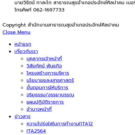
นายวิรัตน์ ทาสะโก สาธารณสุขอำเภอประจักษ์ศิลปาคม เบอร
โทรศัพท์ 062-1697733
Copyright สำนักงานสาธารณสุขอำเภอประจักษ์ศิลปาคม
Close Menu
หน้าแรก
เกี่ยวกับเรา
บุคลากรเจ้าหน้าที่
วิสัยทัศน์ พันธกิจ
โครงสร้างการบริหาร
นโยบายและยุทธศาสตร์
ขั้นตอนการให้บริการ
จริยธรรม/จรรยาบรรณ
แผนปฏิบัติราชการ
อำนาจหน้าที่
ข่าวสาร
ความโปร่งใสในการทำงาน(ITA)2
ITA2564