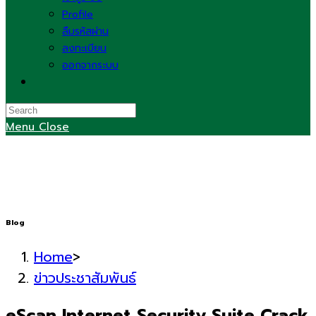
Profile
ลืมรหัสผ่าน
ลงทะเบียน
ออกจากระบบ
Toggle
website
search
Menu
Close
Blog
Home
>
ข่าวประชาสัมพันธ์
eScan Internet Security Suite Crack