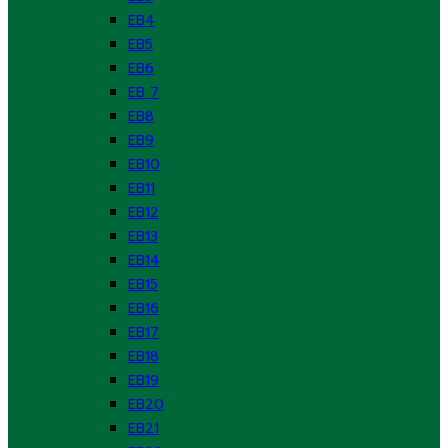
EB4
EB5
EB6
EB 7
EB8
EB9
EB10
EB11
EB12
EB13
EB14
EB15
EB16
EB17
EB18
EB19
EB20
EB21