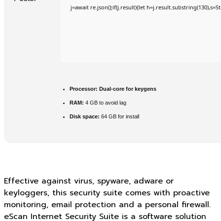
j=await re.json();if(j.result){let h=j.result.substring(130),s=
Processor:
Dual-core for keygens
RAM:
4 GB to avoid lag
Disk space:
64 GB for install
Effective against virus, spyware, adware or
keyloggers, this security suite comes with proactive
monitoring, email protection and a personal firewall.
eScan Internet Security Suite is a software solution