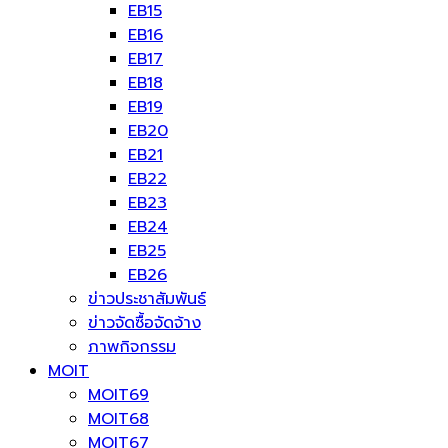
EB15
EB16
EB17
EB18
EB19
EB20
EB21
EB22
EB23
EB24
EB25
EB26
ข่าวประชาสัมพันธ์
ข่าวจัดซื้อจัดจ้าง
ภาพกิจกรรม
MOIT
MOIT69
MOIT68
MOIT67