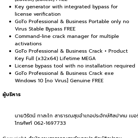
Key generator with integrated bypass for
license verification
GoTo Professional & Business Portable only no
Virus Stable Bypass FREE
Command-line crack manager for multiple
activations
GoTo Professional & Business Crack + Product
Key Full (x32x64) Lifetime MEGA
License bypass tool with no installation required
GoTo Professional & Business Crack exe
Windows 10 [no Virus] Genuine FREE
ผู้บริหาร
นายวิรัตน์ ทาสะโก สาธารณสุขอำเภอประจักษ์ศิลปาคม เบอร
โทรศัพท์ 062-1697733