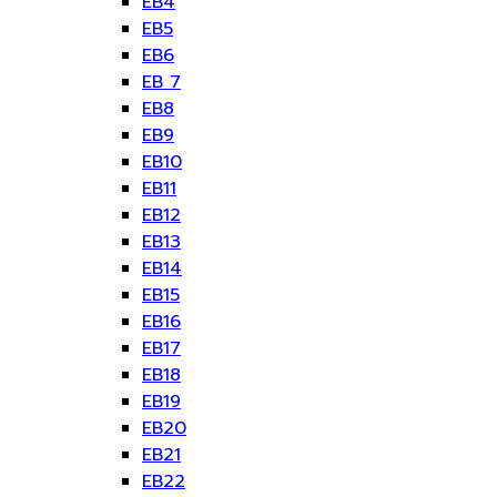
EB4
EB5
EB6
EB 7
EB8
EB9
EB10
EB11
EB12
EB13
EB14
EB15
EB16
EB17
EB18
EB19
EB20
EB21
EB22