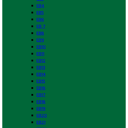
EB4
EB5
EB6
EB 7
EB8
EB9
EB10
EB11
EB12
EB13
EB14
EB15
EB16
EB17
EB18
EB19
EB20
EB21