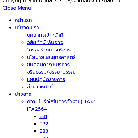
Copyright สำนักงานสาธารณสุขอำเภอประจักษ์ศิลปาคม
Close Menu
หน้าแรก
เกี่ยวกับเรา
บุคลากรเจ้าหน้าที่
วิสัยทัศน์ พันธกิจ
โครงสร้างการบริหาร
นโยบายและยุทธศาสตร์
ขั้นตอนการให้บริการ
จริยธรรม/จรรยาบรรณ
แผนปฏิบัติราชการ
อำนาจหน้าที่
ข่าวสาร
ความโปร่งใสในการทำงาน(ITA)2
ITA2564
EB1
EB2
EB3