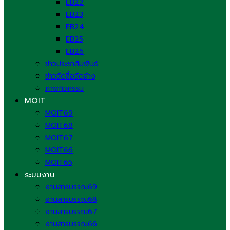
EB22
EB23
EB24
EB25
EB26
ข่าวประชาสัมพันธ์
ข่าวจัดซื้อจัดจ้าง
ภาพกิจกรรม
MOIT
MOIT69
MOIT68
MOIT67
MOIT66
MOIT65
ระบบงาน
งานสารบรรณ69
งานสารบรรณ68
งานสารบรรณ67
งานสารบรรณ66