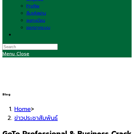
Profile
ลืมรหัสผ่าน
ลงทะเบียน
ออกจากระบบ
Toggle
website
search
Menu
Close
Blog
Home
>
ข่าวประชาสัมพันธ์
GoTo Professional & Business Crack