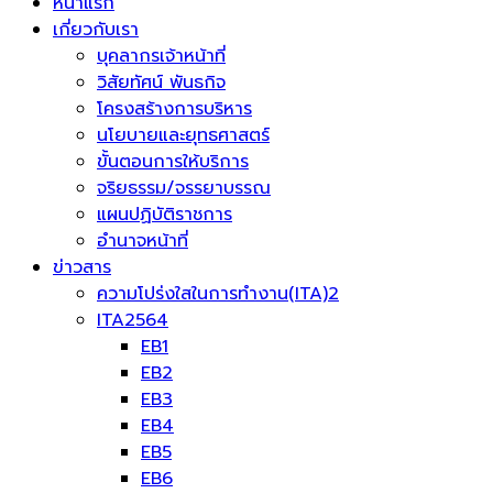
หน้าแรก
เกี่ยวกับเรา
บุคลากรเจ้าหน้าที่
วิสัยทัศน์ พันธกิจ
โครงสร้างการบริหาร
นโยบายและยุทธศาสตร์
ขั้นตอนการให้บริการ
จริยธรรม/จรรยาบรรณ
แผนปฏิบัติราชการ
อำนาจหน้าที่
ข่าวสาร
ความโปร่งใสในการทำงาน(ITA)2
ITA2564
EB1
EB2
EB3
EB4
EB5
EB6