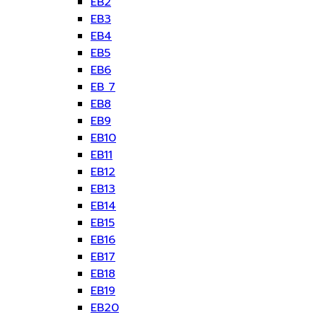
EB2
EB3
EB4
EB5
EB6
EB 7
EB8
EB9
EB10
EB11
EB12
EB13
EB14
EB15
EB16
EB17
EB18
EB19
EB20