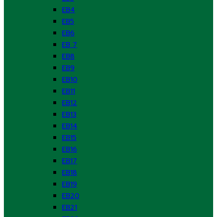
EB4
EB5
EB6
EB 7
EB8
EB9
EB10
EB11
EB12
EB13
EB14
EB15
EB16
EB17
EB18
EB19
EB20
EB21