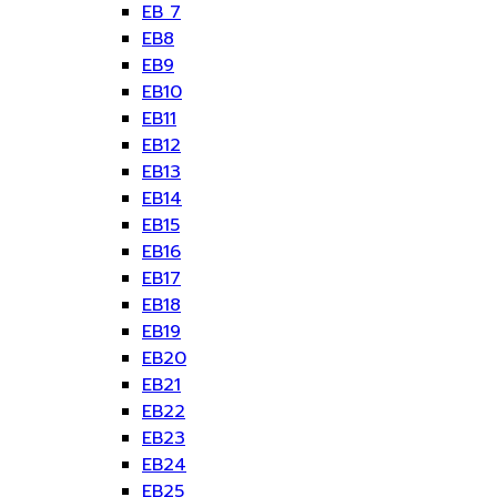
EB 7
EB8
EB9
EB10
EB11
EB12
EB13
EB14
EB15
EB16
EB17
EB18
EB19
EB20
EB21
EB22
EB23
EB24
EB25