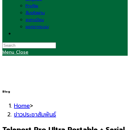
Profile
ลืมรหัสผ่าน
ลงทะเบียน
ออกจากระบบ
Toggle
website
search
Menu
Close
Blog
Home
>
ข่าวประชาสัมพันธ์
Teleport Pro Ultra Portable + Serial