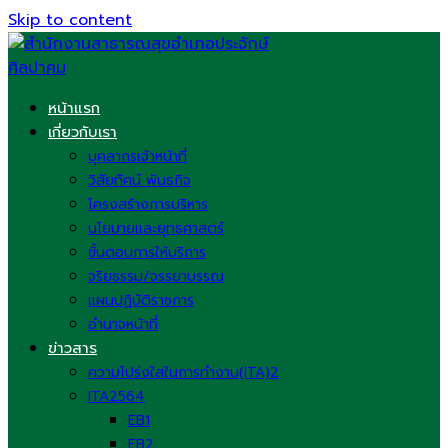
Skip to content
หน้าแรก
เกี่ยวกับเรา
บุคลากรเจ้าหน้าที่
วิสัยทัศน์ พันธกิจ
โครงสร้างการบริหาร
นโยบายและยุทธศาสตร์
ขั้นตอนการให้บริการ
จริยธรรม/จรรยาบรรณ
แผนปฏิบัติราชการ
อำนาจหน้าที่
ข่าวสาร
ความโปร่งใสในการทำงาน(ITA)2
ITA2564
EB1
EB2