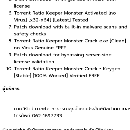
license
Torrent Ratio Keeper Monster Activated [no
Virus] [x32-x64] [Latest] Tested
Patch download with built-in malware scans and
safety checks
Torrent Ratio Keeper Monster Crack exe [Clean]
no Virus Genuine FREE
Patch download for bypassing server-side
license validation
Torrent Ratio Keeper Monster Crack + Keygen
[Stable] [100% Worked] Verified FREE
ผู้บริหาร
นายวิรัตน์ ทาสะโก สาธารณสุขอำเภอประจักษ์ศิลปาคม เบอร
โทรศัพท์ 062-1697733