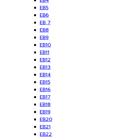
EB4
EB5
EB6
EB 7
EB8
EB9
EB10
EB11
EB12
EB13
EB14
EB15
EB16
EB17
EB18
EB19
EB20
EB21
EB22