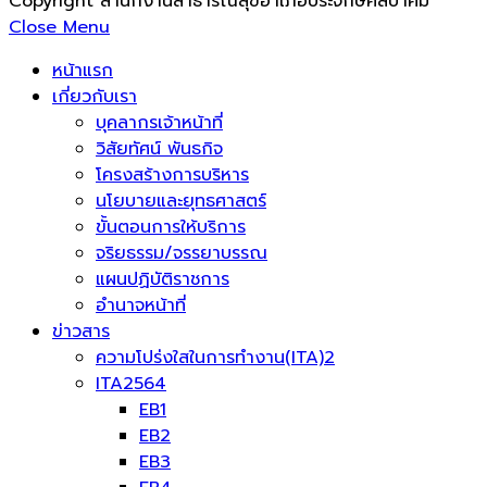
Copyright สำนักงานสาธารณสุขอำเภอประจักษ์ศิลปาคม
Close Menu
หน้าแรก
เกี่ยวกับเรา
บุคลากรเจ้าหน้าที่
วิสัยทัศน์ พันธกิจ
โครงสร้างการบริหาร
นโยบายและยุทธศาสตร์
ขั้นตอนการให้บริการ
จริยธรรม/จรรยาบรรณ
แผนปฏิบัติราชการ
อำนาจหน้าที่
ข่าวสาร
ความโปร่งใสในการทำงาน(ITA)2
ITA2564
EB1
EB2
EB3