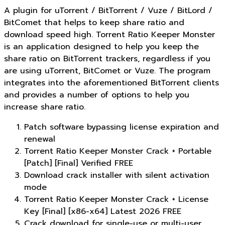
A plugin for uTorrent / BitTorrent / Vuze / BitLord /
BitComet that helps to keep share ratio and
download speed high. Torrent Ratio Keeper Monster
is an application designed to help you keep the
share ratio on BitTorrent trackers, regardless if you
are using uTorrent, BitComet or Vuze. The program
integrates into the aforementioned BitTorrent clients
and provides a number of options to help you
increase share ratio.
Patch software bypassing license expiration and
renewal
Torrent Ratio Keeper Monster Crack + Portable
[Patch] [Final] Verified FREE
Download crack installer with silent activation
mode
Torrent Ratio Keeper Monster Crack + License
Key [Final] [x86-x64] Latest 2026 FREE
Crack download for single-use or multi-user