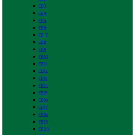
EB3
EB4
EB5
EB6
EB 7
EB8
EB9
EB10
EB11
EB12
EB13
EB14
EB15
EB16
EB17
EB18
EB19
EB20