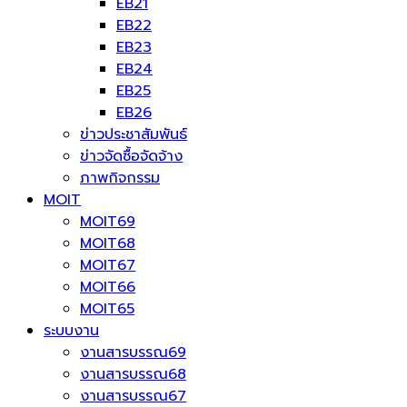
EB21
EB22
EB23
EB24
EB25
EB26
ข่าวประชาสัมพันธ์
ข่าวจัดซื้อจัดจ้าง
ภาพกิจกรรม
MOIT
MOIT69
MOIT68
MOIT67
MOIT66
MOIT65
ระบบงาน
งานสารบรรณ69
งานสารบรรณ68
งานสารบรรณ67