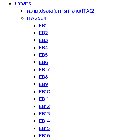
ข่าวสาร
ความโปร่งใสในการทำงาน(ITA)2
ITA2564
EB1
EB2
EB3
EB4
EB5
EB6
EB 7
EB8
EB9
EB10
EB11
EB12
EB13
EB14
EB15
EB16