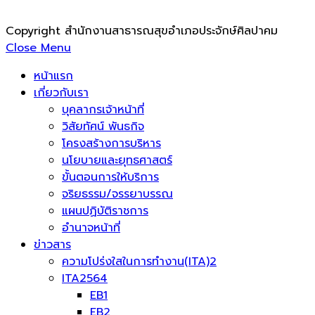
Copyright สำนักงานสาธารณสุขอำเภอประจักษ์ศิลปาคม
Close Menu
หน้าแรก
เกี่ยวกับเรา
บุคลากรเจ้าหน้าที่
วิสัยทัศน์ พันธกิจ
โครงสร้างการบริหาร
นโยบายและยุทธศาสตร์
ขั้นตอนการให้บริการ
จริยธรรม/จรรยาบรรณ
แผนปฏิบัติราชการ
อำนาจหน้าที่
ข่าวสาร
ความโปร่งใสในการทำงาน(ITA)2
ITA2564
EB1
EB2