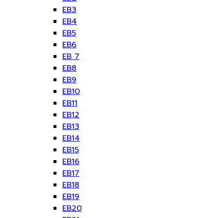
EB3
EB4
EB5
EB6
EB 7
EB8
EB9
EB10
EB11
EB12
EB13
EB14
EB15
EB16
EB17
EB18
EB19
EB20