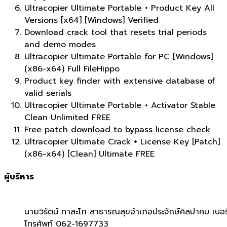
Ultracopier Ultimate Portable + Product Key All
Versions [x64] [Windows] Verified
Download crack tool that resets trial periods
and demo modes
Ultracopier Ultimate Portable for PC [Windows]
(x86-x64) Full FileHippo
Product key finder with extensive database of
valid serials
Ultracopier Ultimate Portable + Activator Stable
Clean Unlimited FREE
Free patch download to bypass license check
Ultracopier Ultimate Crack + License Key [Patch]
(x86-x64) [Clean] Ultimate FREE
ผู้บริหาร
นายวิรัตน์ ทาสะโก สาธารณสุขอำเภอประจักษ์ศิลปาคม เบอร
โทรศัพท์ 062-1697733