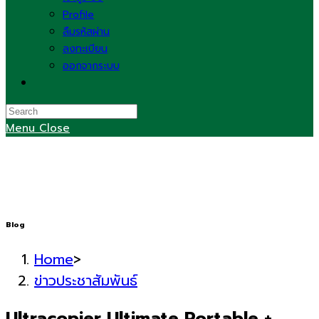
Profile
ลืมรหัสผ่าน
ลงทะเบียน
ออกจากระบบ
Toggle
website
search
Menu
Close
Blog
Home
>
ข่าวประชาสัมพันธ์
Ultracopier Ultimate Portable +