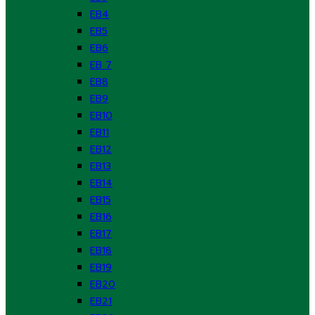
EB4
EB5
EB6
EB 7
EB8
EB9
EB10
EB11
EB12
EB13
EB14
EB15
EB16
EB17
EB18
EB19
EB20
EB21