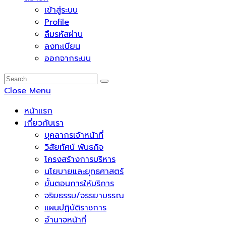
เข้าสู่ระบบ
Profile
ลืมรหัสผ่าน
ลงทะเบียน
ออกจากระบบ
Close Menu
หน้าแรก
เกี่ยวกับเรา
บุคลากรเจ้าหน้าที่
วิสัยทัศน์ พันธกิจ
โครงสร้างการบริหาร
นโยบายและยุทธศาสตร์
ขั้นตอนการให้บริการ
จริยธรรม/จรรยาบรรณ
แผนปฏิบัติราชการ
อำนาจหน้าที่