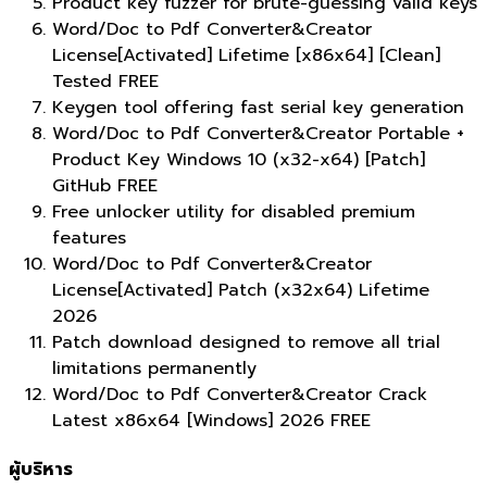
Product key fuzzer for brute-guessing valid keys
Word/Doc to Pdf Converter&Creator
License[Activated] Lifetime [x86x64] [Clean]
Tested FREE
Keygen tool offering fast serial key generation
Word/Doc to Pdf Converter&Creator Portable +
Product Key Windows 10 (x32-x64) [Patch]
GitHub FREE
Free unlocker utility for disabled premium
features
Word/Doc to Pdf Converter&Creator
License[Activated] Patch (x32x64) Lifetime
2026
Patch download designed to remove all trial
limitations permanently
Word/Doc to Pdf Converter&Creator Crack
Latest x86x64 [Windows] 2026 FREE
ผู้บริหาร