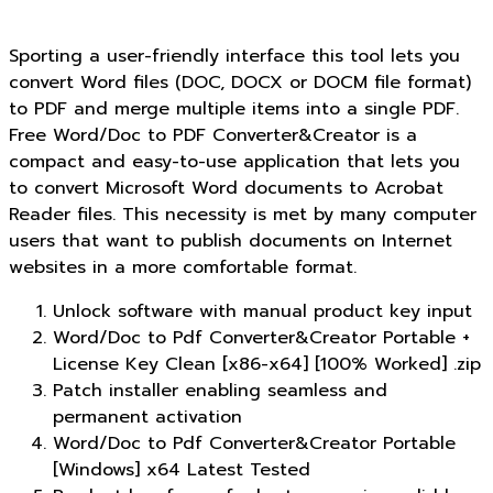
Sporting a user-friendly interface this tool lets you
convert Word files (DOC, DOCX or DOCM file format)
to PDF and merge multiple items into a single PDF.
Free Word/Doc to PDF Converter&Creator is a
compact and easy-to-use application that lets you
to convert Microsoft Word documents to Acrobat
Reader files. This necessity is met by many computer
users that want to publish documents on Internet
websites in a more comfortable format.
Unlock software with manual product key input
Word/Doc to Pdf Converter&Creator Portable +
License Key Clean [x86-x64] [100% Worked] .zip
Patch installer enabling seamless and
permanent activation
Word/Doc to Pdf Converter&Creator Portable
[Windows] x64 Latest Tested