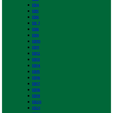
EB4
EB5
EB6
EB 7
EB8
EB9
EB10
EB11
EB12
EB13
EB14
EB15
EB16
EB17
EB18
EB19
EB20
EB21