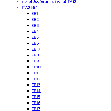
ความโปร่งใสในการทำงาน(ITA)2
ITA2564
EB1
EB2
EB3
EB4
EB5
EB6
EB 7
EB8
EB9
EB10
EB11
EB12
EB13
EB14
EB15
EB16
EB17