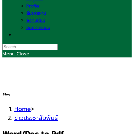
Profile
ลืมรหัสผ่าน
ลงทะเบียน
ออกจากระบบ
Toggle
website
search
Menu
Close
Blog
Home
>
ข่าวประชาสัมพันธ์
Word/Doc to Pdf