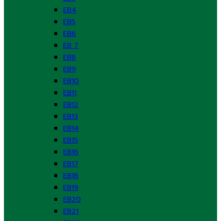
EB4
EB5
EB6
EB 7
EB8
EB9
EB10
EB11
EB12
EB13
EB14
EB15
EB16
EB17
EB18
EB19
EB20
EB21