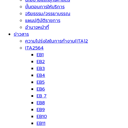
นโยบายและยุทธศาสตร์
ขั้นตอนการให้บริการ
จริยธรรม/จรรยาบรรณ
แผนปฏิบัติราชการ
อำนาจหน้าที่
ข่าวสาร
ความโปร่งใสในการทำงาน(ITA)2
ITA2564
EB1
EB2
EB3
EB4
EB5
EB6
EB 7
EB8
EB9
EB10
EB11