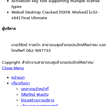
Activation key tool supporting multiple license
types
Webull Desktop Cracked [100% Worked] [x32-
x64] Final Ultimate
ผู้บริหาร
นายวิรัตน์ ทาสะโก สาธารณสุขอำเภอประจักษ์ศิลปาคม เบอร
โทรศัพท์ 062-1697733
Copyright สำนักงานสาธารณสุขอำเภอประจักษ์ศิลปาคม
Close Menu
หน้าแรก
เกี่ยวกับเรา
บุคลากรเจ้าหน้าที่
วิสัยทัศน์ พันธกิจ
โครงสร้างการบริหาร