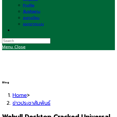
Profile
ลืมรหัสผ่าน
ลงทะเบียน
ออกจากระบบ
Toggle
website
search
Menu
Close
Blog
Home
>
ข่าวประชาสัมพันธ์
Webull Desktop Cracked Universal