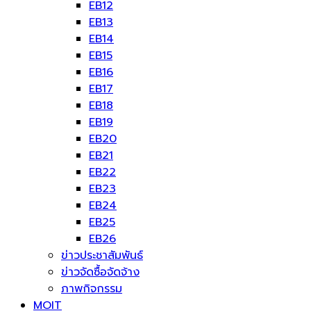
EB12
EB13
EB14
EB15
EB16
EB17
EB18
EB19
EB20
EB21
EB22
EB23
EB24
EB25
EB26
ข่าวประชาสัมพันธ์
ข่าวจัดซื้อจัดจ้าง
ภาพกิจกรรม
MOIT