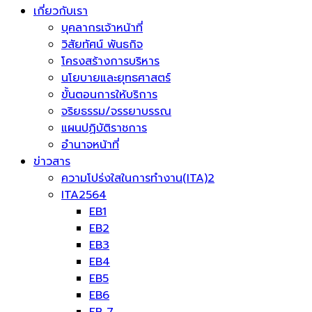
เกี่ยวกับเรา
บุคลากรเจ้าหน้าที่
วิสัยทัศน์ พันธกิจ
โครงสร้างการบริหาร
นโยบายและยุทธศาสตร์
ขั้นตอนการให้บริการ
จริยธรรม/จรรยาบรรณ
แผนปฏิบัติราชการ
อำนาจหน้าที่
ข่าวสาร
ความโปร่งใสในการทำงาน(ITA)2
ITA2564
EB1
EB2
EB3
EB4
EB5
EB6