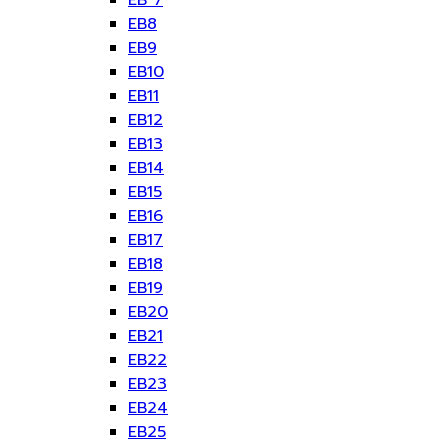
EB 7
EB8
EB9
EB10
EB11
EB12
EB13
EB14
EB15
EB16
EB17
EB18
EB19
EB20
EB21
EB22
EB23
EB24
EB25