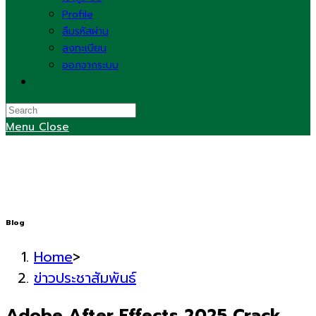
Profile
ลืมรหัสผ่าน
ลงทะเบียน
ออกจากระบบ
Toggle
website
search
Menu
Close
Blog
Home
>
ข่าวประชาสัมพันธ์
Adobe After Effects 2025 Crack