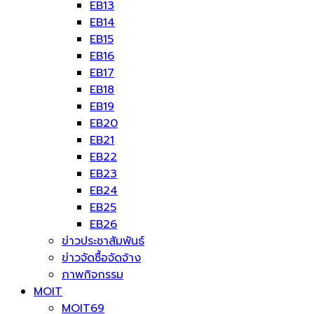
EB13
EB14
EB15
EB16
EB17
EB18
EB19
EB20
EB21
EB22
EB23
EB24
EB25
EB26
ข่าวประชาสัมพันธ์
ข่าวจัดซื้อจัดจ้าง
ภาพกิจกรรม
MOIT
MOIT69