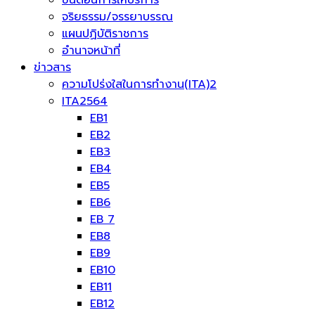
ขั้นตอนการให้บริการ
จริยธรรม/จรรยาบรรณ
แผนปฏิบัติราชการ
อำนาจหน้าที่
ข่าวสาร
ความโปร่งใสในการทำงาน(ITA)2
ITA2564
EB1
EB2
EB3
EB4
EB5
EB6
EB 7
EB8
EB9
EB10
EB11
EB12