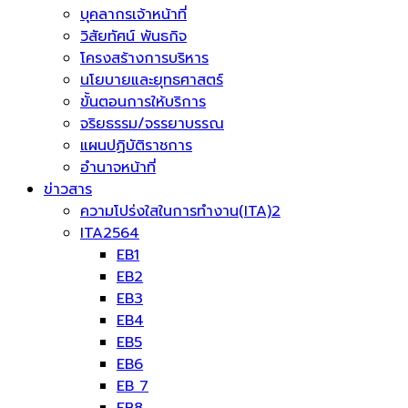
บุคลากรเจ้าหน้าที่
วิสัยทัศน์ พันธกิจ
โครงสร้างการบริหาร
นโยบายและยุทธศาสตร์
ขั้นตอนการให้บริการ
จริยธรรม/จรรยาบรรณ
แผนปฏิบัติราชการ
อำนาจหน้าที่
ข่าวสาร
ความโปร่งใสในการทำงาน(ITA)2
ITA2564
EB1
EB2
EB3
EB4
EB5
EB6
EB 7