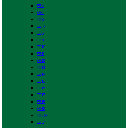
EB4
EB5
EB6
EB 7
EB8
EB9
EB10
EB11
EB12
EB13
EB14
EB15
EB16
EB17
EB18
EB19
EB20
EB21