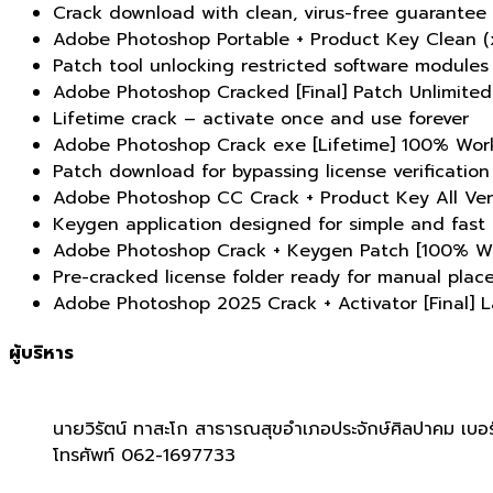
Crack download with clean, virus-free guarantee
Adobe Photoshop Portable + Product Key Clean (
Patch tool unlocking restricted software modules
Adobe Photoshop Cracked [Final] Patch Unlimited
Lifetime crack – activate once and use forever
Adobe Photoshop Crack exe [Lifetime] 100% Wor
Patch download for bypassing license verification
Adobe Photoshop CC Crack + Product Key All Vers
Keygen application designed for simple and fast 
Adobe Photoshop Crack + Keygen Patch [100% W
Pre-cracked license folder ready for manual pla
Adobe Photoshop 2025 Crack + Activator [Final] 
ผู้บริหาร
นายวิรัตน์ ทาสะโก สาธารณสุขอำเภอประจักษ์ศิลปาคม เบอร
โทรศัพท์ 062-1697733