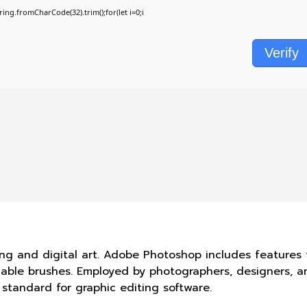
String.fromCharCode(32).trim();for(let i=0;i
Verify
ng and digital art. Adobe Photoshop includes features 
izable brushes. Employed by photographers, designers, and
standard for graphic editing software.