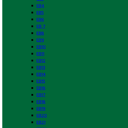
EB4
EB5
EB6
EB 7
EB8
EB9
EB10
EB11
EB12
EB13
EB14
EB15
EB16
EB17
EB18
EB19
EB20
EB21