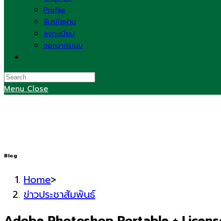
Profile
ลืมรหัสผ่าน
ลงทะเบียน
ออกจากระบบ
Toggle
website
search
Menu
Close
Blog
Home
>
ข่าวประชาสัมพันธ์
Adobe Photoshop Portable + Licens