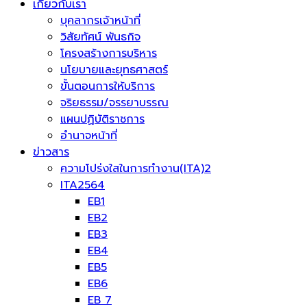
เกี่ยวกับเรา
บุคลากรเจ้าหน้าที่
วิสัยทัศน์ พันธกิจ
โครงสร้างการบริหาร
นโยบายและยุทธศาสตร์
ขั้นตอนการให้บริการ
จริยธรรม/จรรยาบรรณ
แผนปฏิบัติราชการ
อำนาจหน้าที่
ข่าวสาร
ความโปร่งใสในการทำงาน(ITA)2
ITA2564
EB1
EB2
EB3
EB4
EB5
EB6
EB 7