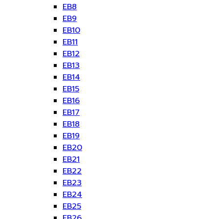
EB8
EB9
EB10
EB11
EB12
EB13
EB14
EB15
EB16
EB17
EB18
EB19
EB20
EB21
EB22
EB23
EB24
EB25
EB26