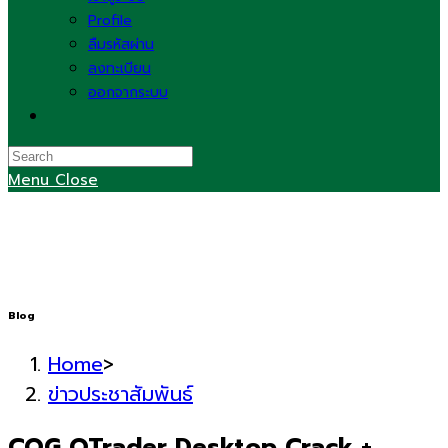
Profile
ลืมรหัสผ่าน
ลงทะเบียน
ออกจากระบบ
Toggle
website
search
Menu
Close
Blog
Home
>
ข่าวประชาสัมพันธ์
CQG QTrader Desktop Crack +