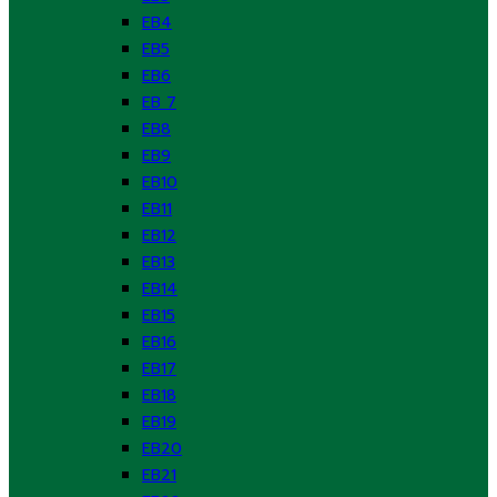
EB4
EB5
EB6
EB 7
EB8
EB9
EB10
EB11
EB12
EB13
EB14
EB15
EB16
EB17
EB18
EB19
EB20
EB21