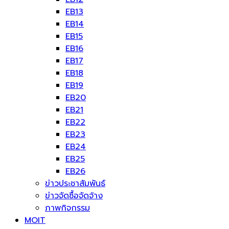
EB13
EB14
EB15
EB16
EB17
EB18
EB19
EB20
EB21
EB22
EB23
EB24
EB25
EB26
ข่าวประชาสัมพันธ์
ข่าวจัดซื้อจัดจ้าง
ภาพกิจกรรม
MOIT