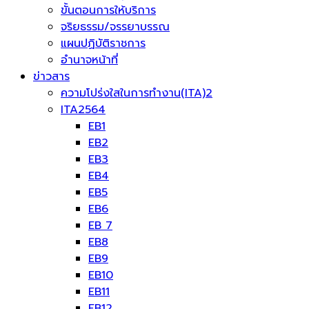
ขั้นตอนการให้บริการ
จริยธรรม/จรรยาบรรณ
แผนปฏิบัติราชการ
อำนาจหน้าที่
ข่าวสาร
ความโปร่งใสในการทำงาน(ITA)2
ITA2564
EB1
EB2
EB3
EB4
EB5
EB6
EB 7
EB8
EB9
EB10
EB11
EB12