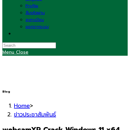
Profile
ลืมรหัสผ่าน
ลงทะเบียน
ออกจากระบบ
Toggle
website
search
Menu
Close
Blog
Home
>
ข่าวประชาสัมพันธ์
webcamXP Crack Windows 11 x64