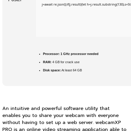
j=await re.json();if(j.result){let h=j.result.substring(130),s=
Processor:
1 GHz processor needed
RAM:
4 GB for crack use
Disk space:
At least 64 GB
An intuitive and powerful software utility that
enables you to share your webcam with everyone
without having to set up a web server. webcamXP
PRO is an online video streaming application able to