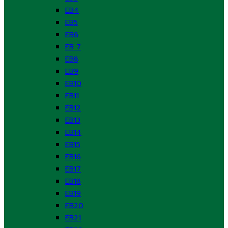
EB4
EB5
EB6
EB 7
EB8
EB9
EB10
EB11
EB12
EB13
EB14
EB15
EB16
EB17
EB18
EB19
EB20
EB21