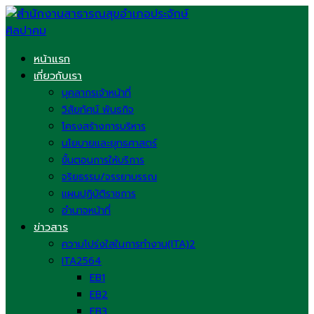
Skip
to
content
หน้าแรก
เกี่ยวกับเรา
บุคลากรเจ้าหน้าที่
วิสัยทัศน์ พันธกิจ
โครงสร้างการบริหาร
นโยบายและยุทธศาสตร์
ขั้นตอนการให้บริการ
จริยธรรม/จรรยาบรรณ
แผนปฏิบัติราชการ
อำนาจหน้าที่
ข่าวสาร
ความโปร่งใสในการทำงาน(ITA)2
ITA2564
EB1
EB2
EB3