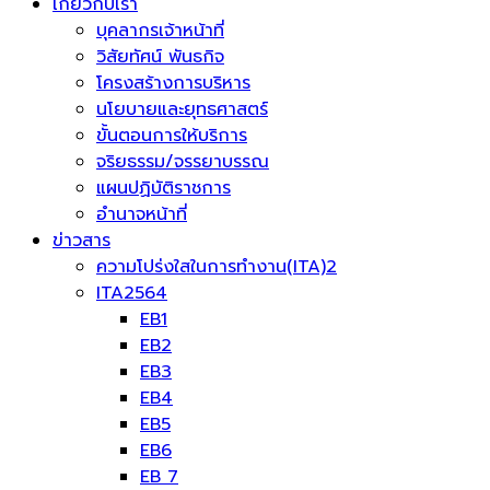
เกี่ยวกับเรา
บุคลากรเจ้าหน้าที่
วิสัยทัศน์ พันธกิจ
โครงสร้างการบริหาร
นโยบายและยุทธศาสตร์
ขั้นตอนการให้บริการ
จริยธรรม/จรรยาบรรณ
แผนปฏิบัติราชการ
อำนาจหน้าที่
ข่าวสาร
ความโปร่งใสในการทำงาน(ITA)2
ITA2564
EB1
EB2
EB3
EB4
EB5
EB6
EB 7