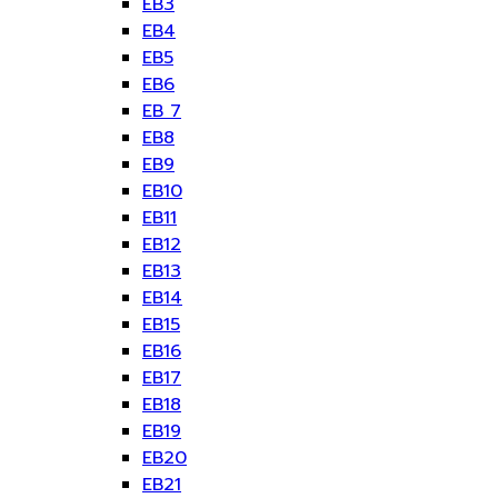
EB3
EB4
EB5
EB6
EB 7
EB8
EB9
EB10
EB11
EB12
EB13
EB14
EB15
EB16
EB17
EB18
EB19
EB20
EB21