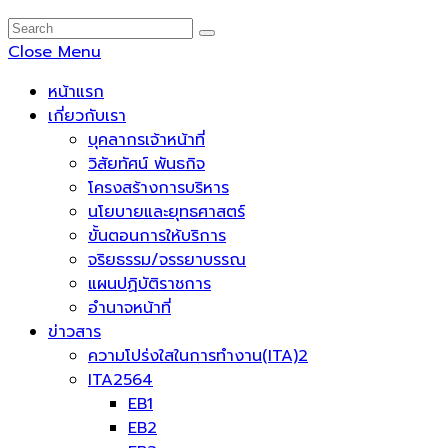
Close Menu
หน้าแรก
เกี่ยวกับเรา
บุคลากรเจ้าหน้าที่
วิสัยทัศน์ พันธกิจ
โครงสร้างการบริหาร
นโยบายและยุทธศาสตร์
ขั้นตอนการให้บริการ
จริยธรรม/จรรยาบรรณ
แผนปฏิบัติราชการ
อำนาจหน้าที่
ข่าวสาร
ความโปร่งใสในการทำงาน(ITA)2
ITA2564
EB1
EB2