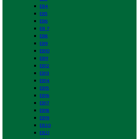
EB4
EB5
EB6
EB 7
EB8
EB9
EB10
EB11
EB12
EB13
EB14
EB15
EB16
EB17
EB18
EB19
EB20
EB21