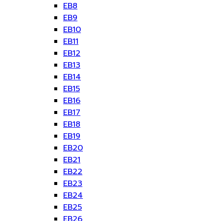
EB8
EB9
EB10
EB11
EB12
EB13
EB14
EB15
EB16
EB17
EB18
EB19
EB20
EB21
EB22
EB23
EB24
EB25
EB26