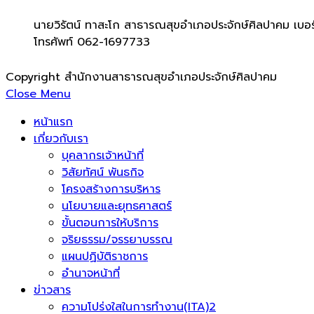
นายวิรัตน์ ทาสะโก สาธารณสุขอำเภอประจักษ์ศิลปาคม เบอร
โทรศัพท์ 062-1697733
Copyright สำนักงานสาธารณสุขอำเภอประจักษ์ศิลปาคม
Close Menu
หน้าแรก
เกี่ยวกับเรา
บุคลากรเจ้าหน้าที่
วิสัยทัศน์ พันธกิจ
โครงสร้างการบริหาร
นโยบายและยุทธศาสตร์
ขั้นตอนการให้บริการ
จริยธรรม/จรรยาบรรณ
แผนปฏิบัติราชการ
อำนาจหน้าที่
ข่าวสาร
ความโปร่งใสในการทำงาน(ITA)2