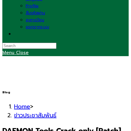
Profile
ลืมรหัสผ่าน
ลงทะเบียน
ออกจากระบบ
Toggle
website
search
Menu
Close
Blog
Home
>
ข่าวประชาสัมพันธ์
DAEMON Tools Crack only [Patch]