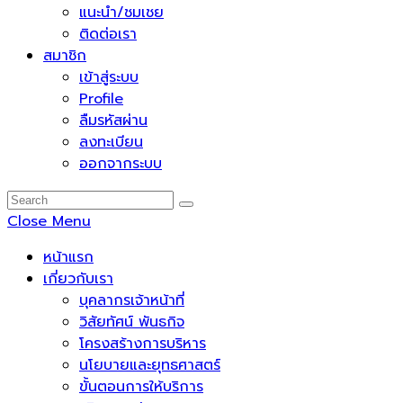
แนะนำ/ชมเชย
ติดต่อเรา
สมาชิก
เข้าสู่ระบบ
Profile
ลืมรหัสผ่าน
ลงทะเบียน
ออกจากระบบ
Close Menu
หน้าแรก
เกี่ยวกับเรา
บุคลากรเจ้าหน้าที่
วิสัยทัศน์ พันธกิจ
โครงสร้างการบริหาร
นโยบายและยุทธศาสตร์
ขั้นตอนการให้บริการ