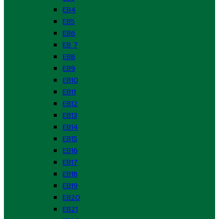
EB4
EB5
EB6
EB 7
EB8
EB9
EB10
EB11
EB12
EB13
EB14
EB15
EB16
EB17
EB18
EB19
EB20
EB21