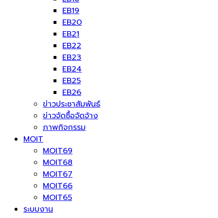
EB19
EB20
EB21
EB22
EB23
EB24
EB25
EB26
ข่าวประชาสัมพันธ์
ข่าวจัดซื้อจัดจ้าง
ภาพกิจกรรม
MOIT
MOIT69
MOIT68
MOIT67
MOIT66
MOIT65
ระบบงาน