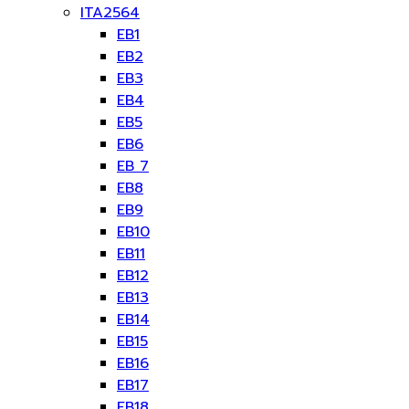
ITA2564
EB1
EB2
EB3
EB4
EB5
EB6
EB 7
EB8
EB9
EB10
EB11
EB12
EB13
EB14
EB15
EB16
EB17
EB18