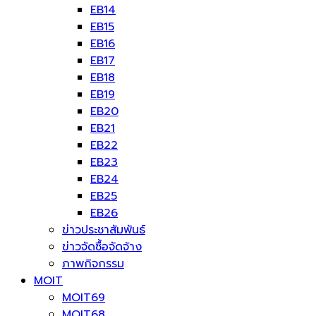
EB14
EB15
EB16
EB17
EB18
EB19
EB20
EB21
EB22
EB23
EB24
EB25
EB26
ข่าวประชาสัมพันธ์
ข่าวจัดซื้อจัดจ้าง
ภาพกิจกรรม
MOIT
MOIT69
MOIT68