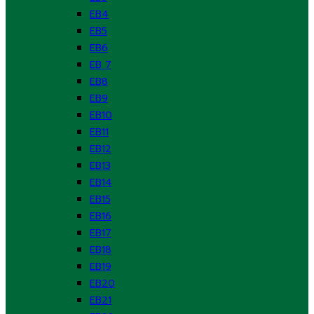
EB4
EB5
EB6
EB 7
EB8
EB9
EB10
EB11
EB12
EB13
EB14
EB15
EB16
EB17
EB18
EB19
EB20
EB21