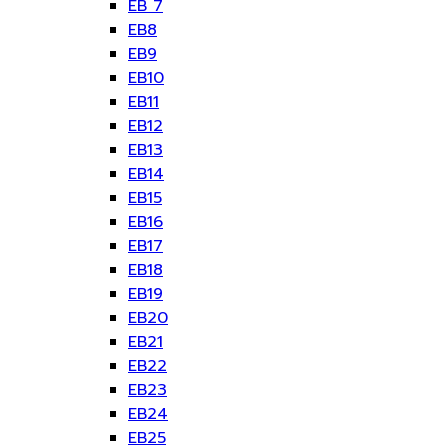
EB 7
EB8
EB9
EB10
EB11
EB12
EB13
EB14
EB15
EB16
EB17
EB18
EB19
EB20
EB21
EB22
EB23
EB24
EB25