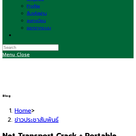
Profile
ลืมรหัสผ่าน
ลงทะเบียน
ออกจากระบบ
Toggle
website
search
Menu
Close
Blog
Home
>
ข่าวประชาสัมพันธ์
Net Transport Crack + Portable