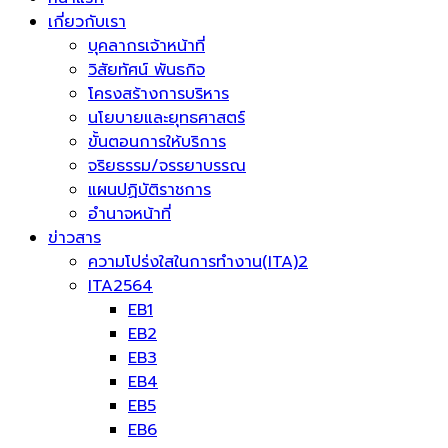
เกี่ยวกับเรา
บุคลากรเจ้าหน้าที่
วิสัยทัศน์ พันธกิจ
โครงสร้างการบริหาร
นโยบายและยุทธศาสตร์
ขั้นตอนการให้บริการ
จริยธรรม/จรรยาบรรณ
แผนปฏิบัติราชการ
อำนาจหน้าที่
ข่าวสาร
ความโปร่งใสในการทำงาน(ITA)2
ITA2564
EB1
EB2
EB3
EB4
EB5
EB6