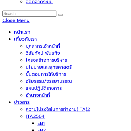
ออกจากระบบ
Close Menu
หน้าแรก
เกี่ยวกับเรา
บุคลากรเจ้าหน้าที่
วิสัยทัศน์ พันธกิจ
โครงสร้างการบริหาร
นโยบายและยุทธศาสตร์
ขั้นตอนการให้บริการ
จริยธรรม/จรรยาบรรณ
แผนปฏิบัติราชการ
อำนาจหน้าที่
ข่าวสาร
ความโปร่งใสในการทำงาน(ITA)2
ITA2564
EB1
EB2