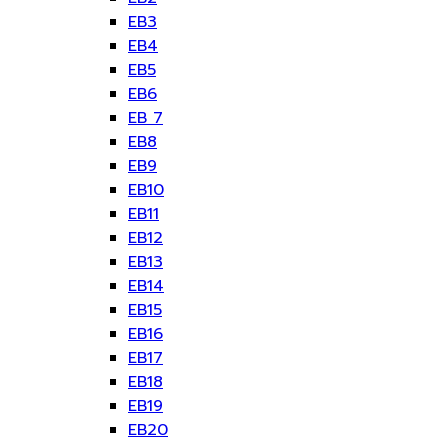
EB3
EB4
EB5
EB6
EB 7
EB8
EB9
EB10
EB11
EB12
EB13
EB14
EB15
EB16
EB17
EB18
EB19
EB20