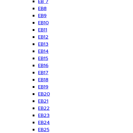
EB 7
EB8
EB9
EB10
EB11
EB12
EB13
EB14
EB15
EB16
EB17
EB18
EB19
EB20
EB21
EB22
EB23
EB24
EB25