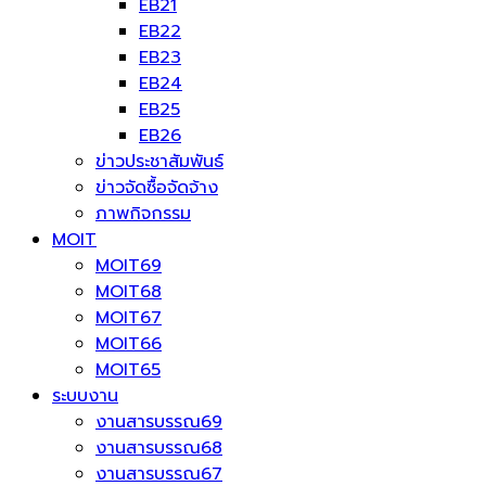
EB21
EB22
EB23
EB24
EB25
EB26
ข่าวประชาสัมพันธ์
ข่าวจัดซื้อจัดจ้าง
ภาพกิจกรรม
MOIT
MOIT69
MOIT68
MOIT67
MOIT66
MOIT65
ระบบงาน
งานสารบรรณ69
งานสารบรรณ68
งานสารบรรณ67