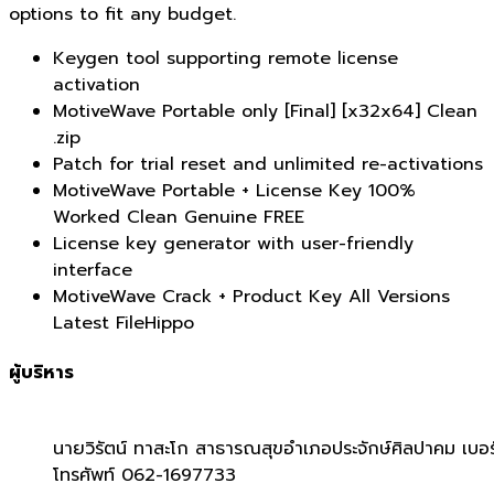
options to fit any budget.
Keygen tool supporting remote license
activation
MotiveWave Portable only [Final] [x32x64] Clean
.zip
Patch for trial reset and unlimited re-activations
MotiveWave Portable + License Key 100%
Worked Clean Genuine FREE
License key generator with user-friendly
interface
MotiveWave Crack + Product Key All Versions
Latest FileHippo
ผู้บริหาร
นายวิรัตน์ ทาสะโก สาธารณสุขอำเภอประจักษ์ศิลปาคม เบอร
โทรศัพท์ 062-1697733