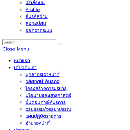
เข้าสู่ระบบ
Profile
ลืมรหัสผ่าน
ลงทะเบียน
ออกจากระบบ
Close Menu
หน้าแรก
เกี่ยวกับเรา
บุคลากรเจ้าหน้าที่
วิสัยทัศน์ พันธกิจ
โครงสร้างการบริหาร
นโยบายและยุทธศาสตร์
ขั้นตอนการให้บริการ
จริยธรรม/จรรยาบรรณ
แผนปฏิบัติราชการ
อำนาจหน้าที่