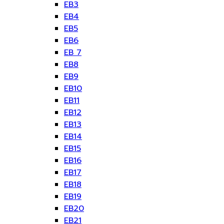
EB3
EB4
EB5
EB6
EB 7
EB8
EB9
EB10
EB11
EB12
EB13
EB14
EB15
EB16
EB17
EB18
EB19
EB20
EB21