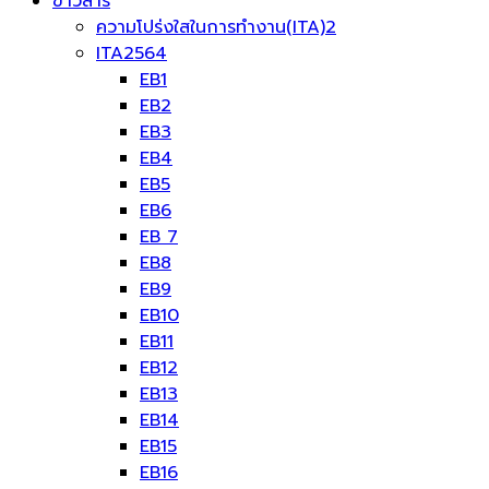
ข่าวสาร
ความโปร่งใสในการทำงาน(ITA)2
ITA2564
EB1
EB2
EB3
EB4
EB5
EB6
EB 7
EB8
EB9
EB10
EB11
EB12
EB13
EB14
EB15
EB16