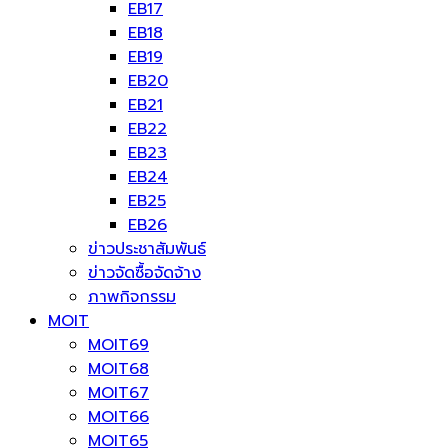
EB17
EB18
EB19
EB20
EB21
EB22
EB23
EB24
EB25
EB26
ข่าวประชาสัมพันธ์
ข่าวจัดซื้อจัดจ้าง
ภาพกิจกรรม
MOIT
MOIT69
MOIT68
MOIT67
MOIT66
MOIT65