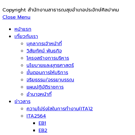
Copyright สำนักงานสาธารณสุขอำเภอประจักษ์ศิลปาคม
Close Menu
หน้าแรก
เกี่ยวกับเรา
บุคลากรเจ้าหน้าที่
วิสัยทัศน์ พันธกิจ
โครงสร้างการบริหาร
นโยบายและยุทธศาสตร์
ขั้นตอนการให้บริการ
จริยธรรม/จรรยาบรรณ
แผนปฏิบัติราชการ
อำนาจหน้าที่
ข่าวสาร
ความโปร่งใสในการทำงาน(ITA)2
ITA2564
EB1
EB2