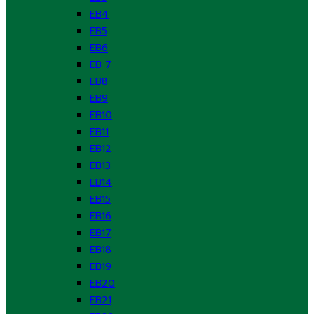
EB4
EB5
EB6
EB 7
EB8
EB9
EB10
EB11
EB12
EB13
EB14
EB15
EB16
EB17
EB18
EB19
EB20
EB21