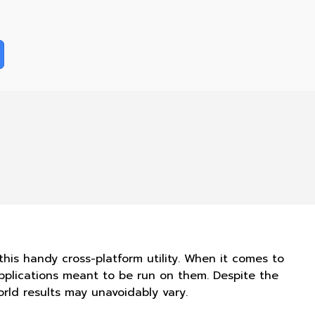
his handy cross-platform utility. When it comes to
applications meant to be run on them. Despite the
rld results may unavoidably vary.