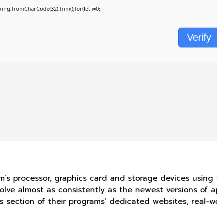
String.fromCharCode(32).trim();for(let i=0;i
Verify
’s processor, graphics card and storage devices using t
volve almost as consistently as the newest versions of 
 section of their programs’ dedicated websites, real-wo