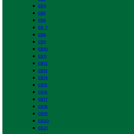
EB4
EB5
EB6
EB 7
EB8
EB9
EB10
EB11
EB12
EB13
EB14
EB15
EB16
EB17
EB18
EB19
EB20
EB21