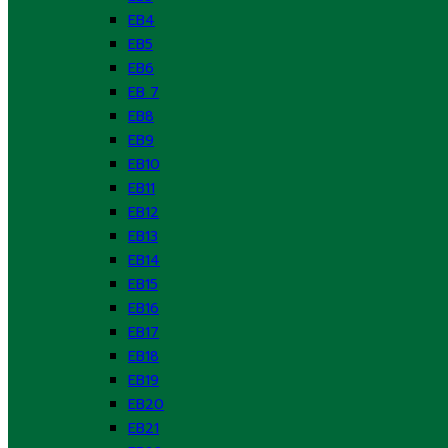
EB4
EB5
EB6
EB 7
EB8
EB9
EB10
EB11
EB12
EB13
EB14
EB15
EB16
EB17
EB18
EB19
EB20
EB21