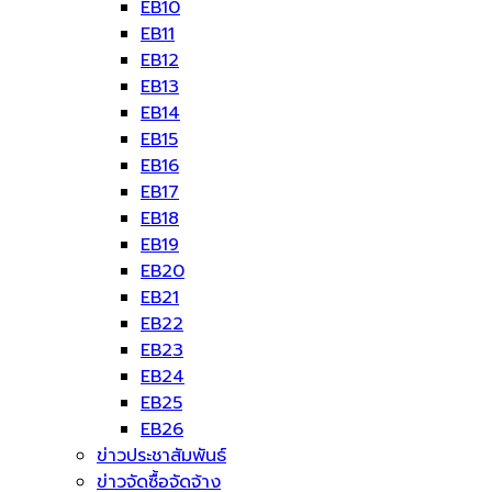
EB10
EB11
EB12
EB13
EB14
EB15
EB16
EB17
EB18
EB19
EB20
EB21
EB22
EB23
EB24
EB25
EB26
ข่าวประชาสัมพันธ์
ข่าวจัดซื้อจัดจ้าง