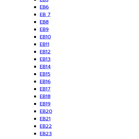
EB6
EB 7
EB8
EB9
EB10
EB11
EB12
EB13
EB14
EB15
EB16
EB17
EB18
EB19
EB20
EB21
EB22
EB23