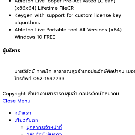
Ableton Live looper Pre-Activated [Clean]
(x86x64) Lifetime FileCR
Keygen with support for custom license key
algorithms
Ableton Live Portable tool All Versions (x64)
Windows 10 FREE
ผู้บริหาร
นายวิรัตน์ ทาสะโก สาธารณสุขอำเภอประจักษ์ศิลปาคม เบอร
โทรศัพท์ 062-1697733
Copyright สำนักงานสาธารณสุขอำเภอประจักษ์ศิลปาคม
Close Menu
หน้าแรก
เกี่ยวกับเรา
บุคลากรเจ้าหน้าที่
วิสัยทัศน์ พันธกิจ