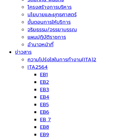
โครงสร้างการบริหาร
นโยบายและยุทธศาสตร์
ขั้นตอนการให้บริการ
จริยธรรม/จรรยาบรรณ
แผนปฏิบัติราชการ
อำนาจหน้าที่
ข่าวสาร
ความโปร่งใสในการทำงาน(ITA)2
ITA2564
EB1
EB2
EB3
EB4
EB5
EB6
EB 7
EB8
EB9