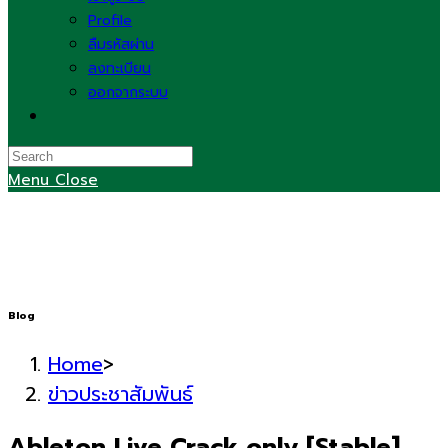
Profile
ลืมรหัสผ่าน
ลงทะเบียน
ออกจากระบบ
Toggle
website
search
Menu
Close
Blog
Home
>
ข่าวประชาสัมพันธ์
Ableton Live Crack only [Stable]