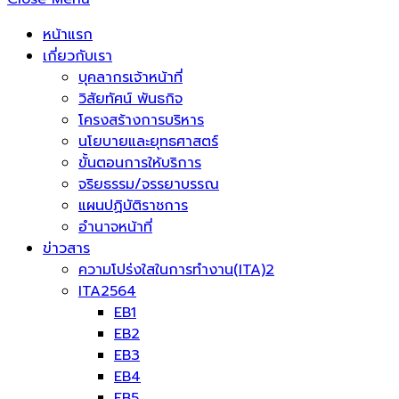
หน้าแรก
เกี่ยวกับเรา
บุคลากรเจ้าหน้าที่
วิสัยทัศน์ พันธกิจ
โครงสร้างการบริหาร
นโยบายและยุทธศาสตร์
ขั้นตอนการให้บริการ
จริยธรรม/จรรยาบรรณ
แผนปฏิบัติราชการ
อำนาจหน้าที่
ข่าวสาร
ความโปร่งใสในการทำงาน(ITA)2
ITA2564
EB1
EB2
EB3
EB4
EB5