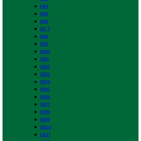
EB4
EB5
EB6
EB 7
EB8
EB9
EB10
EB11
EB12
EB13
EB14
EB15
EB16
EB17
EB18
EB19
EB20
EB21