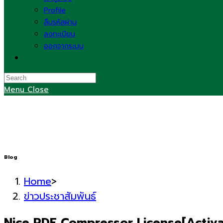
Profile
ลืมรหัสผ่าน
ลงทะเบียน
ออกจากระบบ
Toggle
website
search
Menu
Close
Blog
Home
>
ข่าวประชาสัมพันธ์
Nice PDF Compressor License[Activat