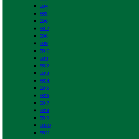
EB4
EB5
EB6
EB 7
EB8
EB9
EB10
EB11
EB12
EB13
EB14
EB15
EB16
EB17
EB18
EB19
EB20
EB21