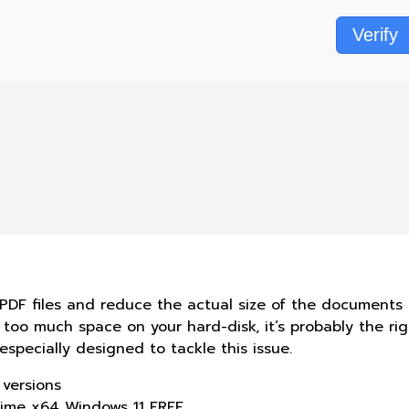
Verify
DF files and reduce the actual size of the documents i
oo much space on your hard-disk, it’s probably the righ
specially designed to tackle this issue.
 versions
time x64 Windows 11 FREE