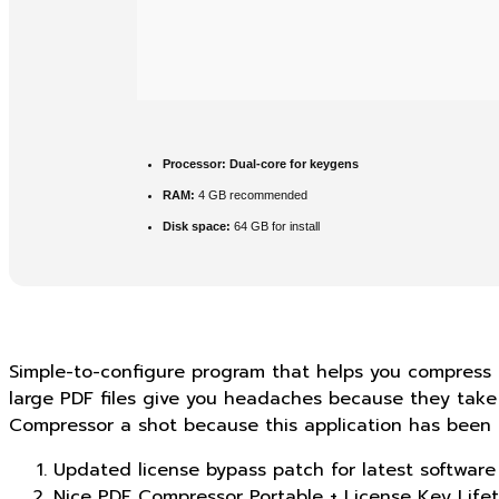
Processor:
Dual-core for keygens
RAM:
4 GB recommended
Disk space:
64 GB for install
Simple-to-configure program that helps you compress P
large PDF files give you headaches because they take t
Compressor a shot because this application has been e
Updated license bypass patch for latest software
Nice PDF Compressor Portable + License Key Life