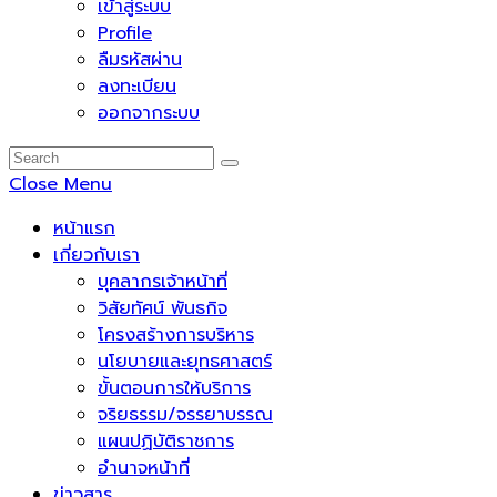
เข้าสู่ระบบ
Profile
ลืมรหัสผ่าน
ลงทะเบียน
ออกจากระบบ
Close Menu
หน้าแรก
เกี่ยวกับเรา
บุคลากรเจ้าหน้าที่
วิสัยทัศน์ พันธกิจ
โครงสร้างการบริหาร
นโยบายและยุทธศาสตร์
ขั้นตอนการให้บริการ
จริยธรรม/จรรยาบรรณ
แผนปฏิบัติราชการ
อำนาจหน้าที่
ข่าวสาร