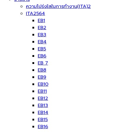
ความโปร่งใสในการทำงาน(ITA)2
ITA2564
EB1
EB2
EB3
EB4
EB5
EB6
EB 7
EB8
EB9
EB10
EB11
EB12
EB13
EB14
EB15
EB16