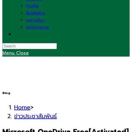
Profile
ลืมรหัสผ่าน
ลงทะเบียน
ออกจากระบบ
Toggle
website
search
Menu
Close
Blog
Home
>
ข่าวประชาสัมพันธ์
Microsoft OneDrive Free[Activated]