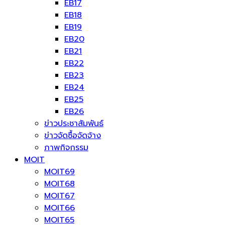
EB17
EB18
EB19
EB20
EB21
EB22
EB23
EB24
EB25
EB26
ข่าวประชาสัมพันธ์
ข่าวจัดซื้อจัดจ้าง
ภาพกิจกรรม
MOIT
MOIT69
MOIT68
MOIT67
MOIT66
MOIT65