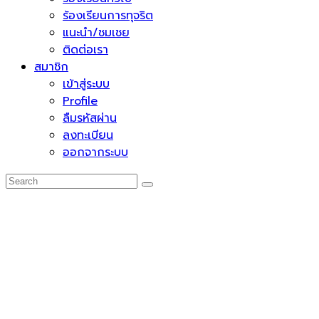
ร้องเรียนการทุจริต
แนะนำ/ชมเชย
ติดต่อเรา
สมาชิก
เข้าสู่ระบบ
Profile
ลืมรหัสผ่าน
ลงทะเบียน
ออกจากระบบ