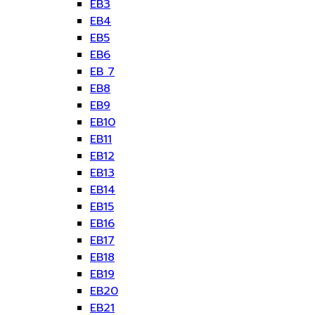
EB3
EB4
EB5
EB6
EB 7
EB8
EB9
EB10
EB11
EB12
EB13
EB14
EB15
EB16
EB17
EB18
EB19
EB20
EB21