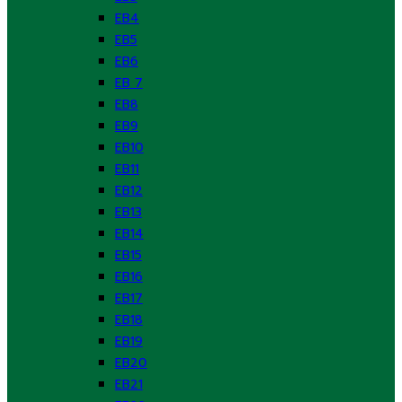
EB4
EB5
EB6
EB 7
EB8
EB9
EB10
EB11
EB12
EB13
EB14
EB15
EB16
EB17
EB18
EB19
EB20
EB21