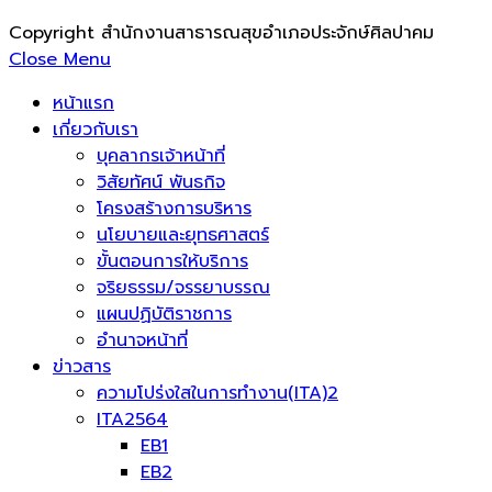
Copyright สำนักงานสาธารณสุขอำเภอประจักษ์ศิลปาคม
Close Menu
หน้าแรก
เกี่ยวกับเรา
บุคลากรเจ้าหน้าที่
วิสัยทัศน์ พันธกิจ
โครงสร้างการบริหาร
นโยบายและยุทธศาสตร์
ขั้นตอนการให้บริการ
จริยธรรม/จรรยาบรรณ
แผนปฏิบัติราชการ
อำนาจหน้าที่
ข่าวสาร
ความโปร่งใสในการทำงาน(ITA)2
ITA2564
EB1
EB2