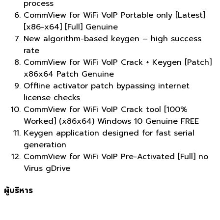
process
CommView for WiFi VoIP Portable only [Latest]
[x86-x64] [Full] Genuine
New algorithm-based keygen – high success
rate
CommView for WiFi VoIP Crack + Keygen [Patch]
x86x64 Patch Genuine
Offline activator patch bypassing internet
license checks
CommView for WiFi VoIP Crack tool [100%
Worked] (x86x64) Windows 10 Genuine FREE
Keygen application designed for fast serial
generation
CommView for WiFi VoIP Pre-Activated [Full] no
Virus gDrive
ผู้บริหาร