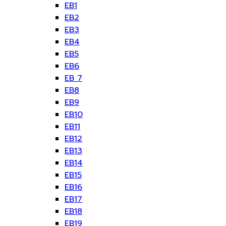
EB1
EB2
EB3
EB4
EB5
EB6
EB 7
EB8
EB9
EB10
EB11
EB12
EB13
EB14
EB15
EB16
EB17
EB18
EB19