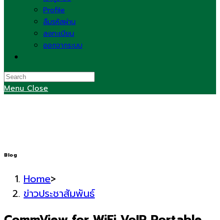
Profile
ลืมรหัสผ่าน
ลงทะเบียน
ออกจากระบบ
Toggle
website
search
Menu
Close
Blog
Home
>
ข่าวประชาสัมพันธ์
CommView for WiFi VoIP Portable