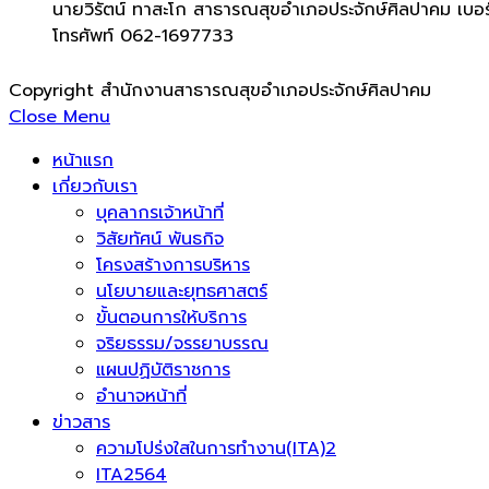
นายวิรัตน์ ทาสะโก สาธารณสุขอำเภอประจักษ์ศิลปาคม เบอร
โทรศัพท์ 062-1697733
Copyright สำนักงานสาธารณสุขอำเภอประจักษ์ศิลปาคม
Close Menu
หน้าแรก
เกี่ยวกับเรา
บุคลากรเจ้าหน้าที่
วิสัยทัศน์ พันธกิจ
โครงสร้างการบริหาร
นโยบายและยุทธศาสตร์
ขั้นตอนการให้บริการ
จริยธรรม/จรรยาบรรณ
แผนปฏิบัติราชการ
อำนาจหน้าที่
ข่าวสาร
ความโปร่งใสในการทำงาน(ITA)2
ITA2564