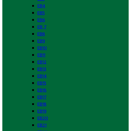
EB4
EB5
EB6
EB 7
EB8
EB9
EB10
EB11
EB12
EB13
EB14
EB15
EB16
EB17
EB18
EB19
EB20
EB21