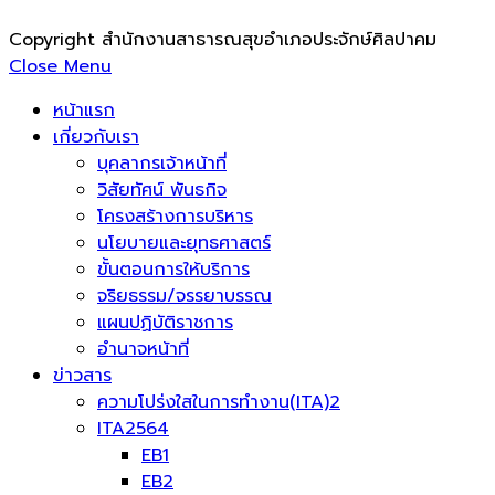
Copyright สำนักงานสาธารณสุขอำเภอประจักษ์ศิลปาคม
Close Menu
หน้าแรก
เกี่ยวกับเรา
บุคลากรเจ้าหน้าที่
วิสัยทัศน์ พันธกิจ
โครงสร้างการบริหาร
นโยบายและยุทธศาสตร์
ขั้นตอนการให้บริการ
จริยธรรม/จรรยาบรรณ
แผนปฏิบัติราชการ
อำนาจหน้าที่
ข่าวสาร
ความโปร่งใสในการทำงาน(ITA)2
ITA2564
EB1
EB2