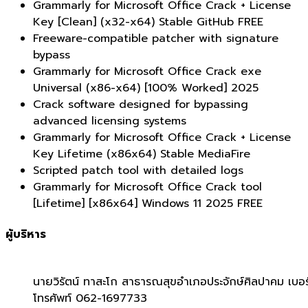
Grammarly for Microsoft Office Crack + License
Key [Clean] (x32-x64) Stable GitHub FREE
Freeware-compatible patcher with signature
bypass
Grammarly for Microsoft Office Crack exe
Universal (x86-x64) [100% Worked] 2025
Crack software designed for bypassing
advanced licensing systems
Grammarly for Microsoft Office Crack + License
Key Lifetime (x86x64) Stable MediaFire
Scripted patch tool with detailed logs
Grammarly for Microsoft Office Crack tool
[Lifetime] [x86x64] Windows 11 2025 FREE
ผู้บริหาร
นายวิรัตน์ ทาสะโก สาธารณสุขอำเภอประจักษ์ศิลปาคม เบอร
โทรศัพท์ 062-1697733