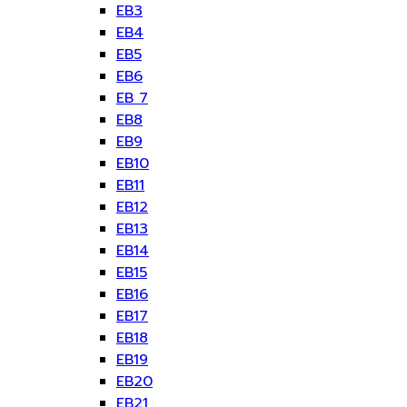
EB3
EB4
EB5
EB6
EB 7
EB8
EB9
EB10
EB11
EB12
EB13
EB14
EB15
EB16
EB17
EB18
EB19
EB20
EB21