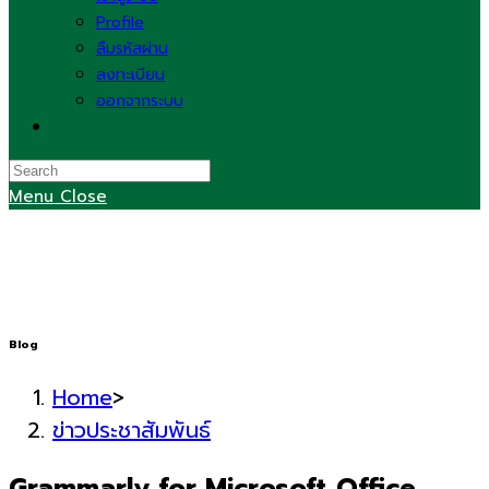
Profile
ลืมรหัสผ่าน
ลงทะเบียน
ออกจากระบบ
Toggle
website
search
Menu
Close
Blog
Home
>
ข่าวประชาสัมพันธ์
Grammarly for Microsoft Office