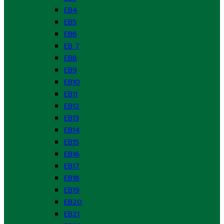
EB4
EB5
EB6
EB 7
EB8
EB9
EB10
EB11
EB12
EB13
EB14
EB15
EB16
EB17
EB18
EB19
EB20
EB21