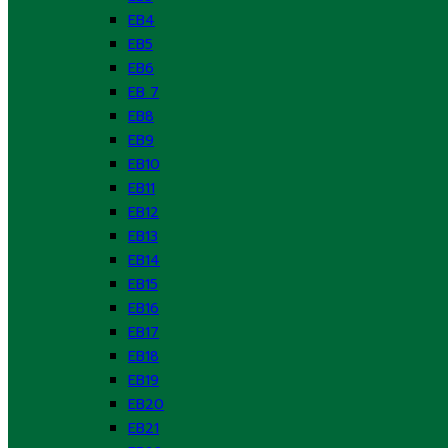
EB4
EB5
EB6
EB 7
EB8
EB9
EB10
EB11
EB12
EB13
EB14
EB15
EB16
EB17
EB18
EB19
EB20
EB21