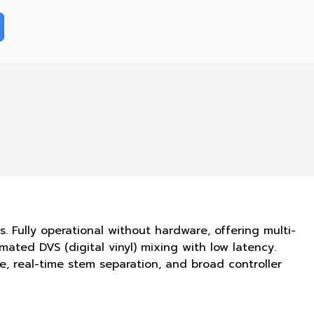
s. Fully operational without hardware, offering multi-
ated DVS (digital vinyl) mixing with low latency.
ke, real-time stem separation, and broad controller