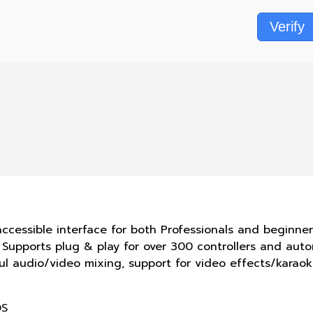
Verify
accessible interface for both Professionals and beginner
Supports plug & play for over 300 controllers and autom
rful audio/video mixing, support for video effects/karao
OS