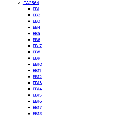
ITA2564
EB1
EB2
EB3
EB4
EB5
EB6
EB 7
EB8
EB9
EB10
EB11
EB12
EB13
EB14
EB15
EB16
EB17
EB18