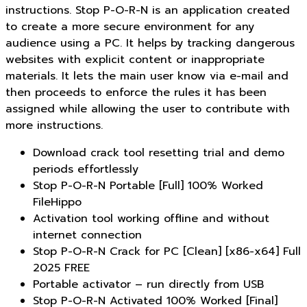
instructions. Stop P-O-R-N is an application created
to create a more secure environment for any
audience using a PC. It helps by tracking dangerous
websites with explicit content or inappropriate
materials. It lets the main user know via e-mail and
then proceeds to enforce the rules it has been
assigned while allowing the user to contribute with
more instructions.
Download crack tool resetting trial and demo
periods effortlessly
Stop P-O-R-N Portable [Full] 100% Worked
FileHippo
Activation tool working offline and without
internet connection
Stop P-O-R-N Crack for PC [Clean] [x86-x64] Full
2025 FREE
Portable activator – run directly from USB
Stop P-O-R-N Activated 100% Worked [Final]