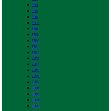
EB4
EB5
EB6
EB 7
EB8
EB9
EB10
EB11
EB12
EB13
EB14
EB15
EB16
EB17
EB18
EB19
EB20
EB21