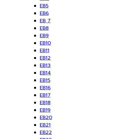
EB5
EB6
EB 7
EB8
EB9
EB10
EB11
EB12
EB13
EB14
EB15
EB16
EB17
EB18
EB19
EB20
EB21
EB22