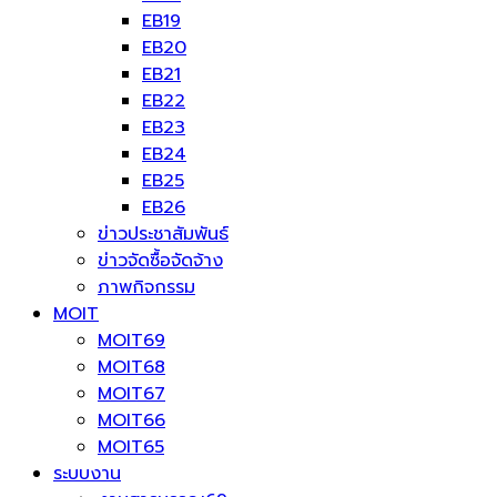
EB19
EB20
EB21
EB22
EB23
EB24
EB25
EB26
ข่าวประชาสัมพันธ์
ข่าวจัดซื้อจัดจ้าง
ภาพกิจกรรม
MOIT
MOIT69
MOIT68
MOIT67
MOIT66
MOIT65
ระบบงาน