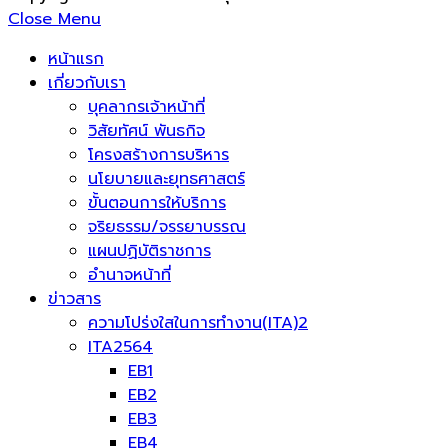
Close Menu
หน้าแรก
เกี่ยวกับเรา
บุคลากรเจ้าหน้าที่
วิสัยทัศน์ พันธกิจ
โครงสร้างการบริหาร
นโยบายและยุทธศาสตร์
ขั้นตอนการให้บริการ
จริยธรรม/จรรยาบรรณ
แผนปฏิบัติราชการ
อำนาจหน้าที่
ข่าวสาร
ความโปร่งใสในการทำงาน(ITA)2
ITA2564
EB1
EB2
EB3
EB4