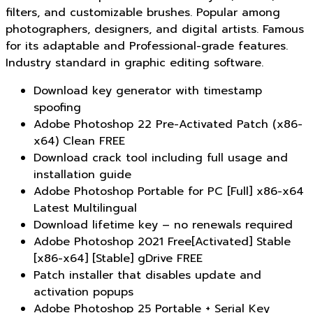
filters, and customizable brushes. Popular among
photographers, designers, and digital artists. Famous
for its adaptable and Professional-grade features.
Industry standard in graphic editing software.
Download key generator with timestamp
spoofing
Adobe Photoshop 22 Pre-Activated Patch (x86-
x64) Clean FREE
Download crack tool including full usage and
installation guide
Adobe Photoshop Portable for PC [Full] x86-x64
Latest Multilingual
Download lifetime key – no renewals required
Adobe Photoshop 2021 Free[Activated] Stable
[x86-x64] [Stable] gDrive FREE
Patch installer that disables update and
activation popups
Adobe Photoshop 25 Portable + Serial Key