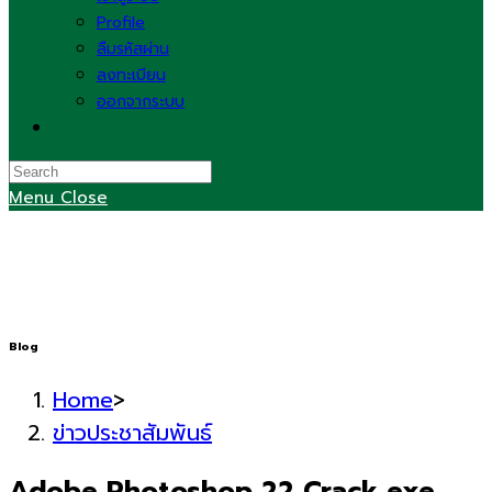
Profile
ลืมรหัสผ่าน
ลงทะเบียน
ออกจากระบบ
Toggle
website
search
Menu
Close
Blog
Home
>
ข่าวประชาสัมพันธ์
Adobe Photoshop 22 Crack exe