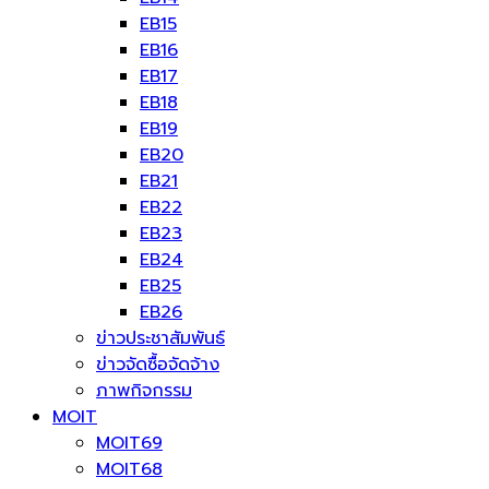
EB15
EB16
EB17
EB18
EB19
EB20
EB21
EB22
EB23
EB24
EB25
EB26
ข่าวประชาสัมพันธ์
ข่าวจัดซื้อจัดจ้าง
ภาพกิจกรรม
MOIT
MOIT69
MOIT68