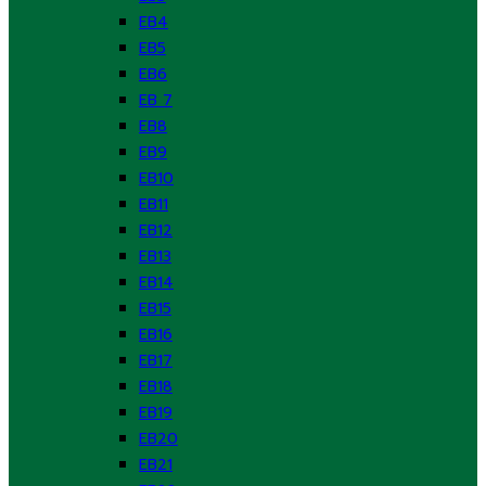
EB4
EB5
EB6
EB 7
EB8
EB9
EB10
EB11
EB12
EB13
EB14
EB15
EB16
EB17
EB18
EB19
EB20
EB21