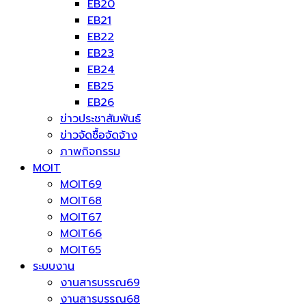
EB20
EB21
EB22
EB23
EB24
EB25
EB26
ข่าวประชาสัมพันธ์
ข่าวจัดซื้อจัดจ้าง
ภาพกิจกรรม
MOIT
MOIT69
MOIT68
MOIT67
MOIT66
MOIT65
ระบบงาน
งานสารบรรณ69
งานสารบรรณ68