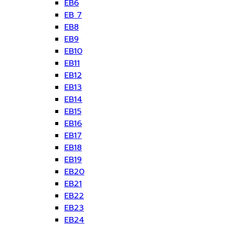
EB6
EB 7
EB8
EB9
EB10
EB11
EB12
EB13
EB14
EB15
EB16
EB17
EB18
EB19
EB20
EB21
EB22
EB23
EB24