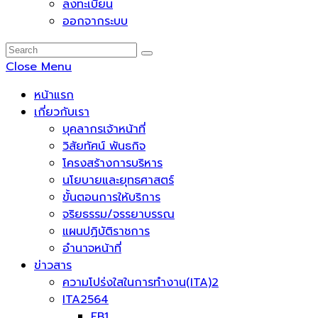
ลงทะเบียน
ออกจากระบบ
Close Menu
หน้าแรก
เกี่ยวกับเรา
บุคลากรเจ้าหน้าที่
วิสัยทัศน์ พันธกิจ
โครงสร้างการบริหาร
นโยบายและยุทธศาสตร์
ขั้นตอนการให้บริการ
จริยธรรม/จรรยาบรรณ
แผนปฏิบัติราชการ
อำนาจหน้าที่
ข่าวสาร
ความโปร่งใสในการทำงาน(ITA)2
ITA2564
EB1