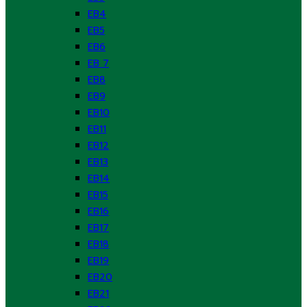
EB4
EB5
EB6
EB 7
EB8
EB9
EB10
EB11
EB12
EB13
EB14
EB15
EB16
EB17
EB18
EB19
EB20
EB21