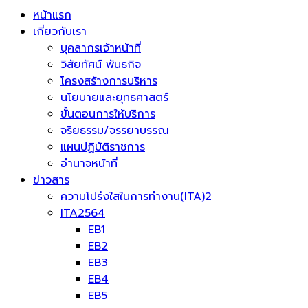
หน้าแรก
เกี่ยวกับเรา
บุคลากรเจ้าหน้าที่
วิสัยทัศน์ พันธกิจ
โครงสร้างการบริหาร
นโยบายและยุทธศาสตร์
ขั้นตอนการให้บริการ
จริยธรรม/จรรยาบรรณ
แผนปฏิบัติราชการ
อำนาจหน้าที่
ข่าวสาร
ความโปร่งใสในการทำงาน(ITA)2
ITA2564
EB1
EB2
EB3
EB4
EB5