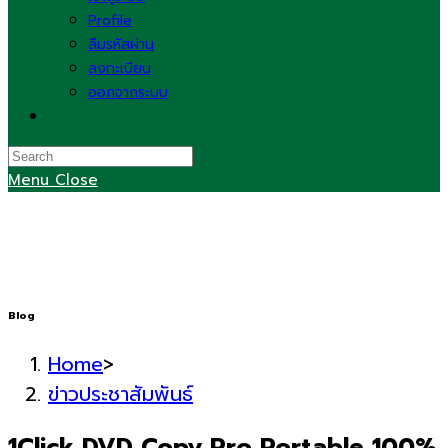
Profile
ลืมรหัสผ่าน
ลงทะเบียน
ออกจากระบบ
Toggle
website
search
Menu
Close
Blog
Home
>
ข่าวประชาสัมพันธ์
1Click DVD Copy Pro Portable 100%