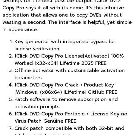
settings for the best possible output. 1Click DVD
Copy Pro says it all with its name. It’s this intuitive
application that allows one to copy DVDs without
wasting a second. The interface is helpful, yet simple
in appearance.
Key generator with integrated bypass for
license verification
1Click DVD Copy Pro License[Activated] 100%
Worked [x32-x64] Lifetime 2025 FREE
Offline activator with customizable activation
parameters
1Click DVD Copy Pro Crack + Product Key
[Windows] (x86x64) [Lifetime] GitHub FREE
Patch software to remove subscription and
activation prompts
1Click DVD Copy Pro Portable + License Key no
Virus Patch Genuine FREE
Crack patch compatible with both 32-bit and