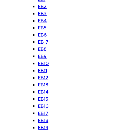
EB2
EB3
EB4
EB5
EB6
EB 7
EB8
EB9
EB10
EB11
EB12
EB13
EB14
EB15
EB16
EB17
EB18
EB19