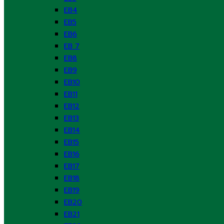
EB4
EB5
EB6
EB 7
EB8
EB9
EB10
EB11
EB12
EB13
EB14
EB15
EB16
EB17
EB18
EB19
EB20
EB21