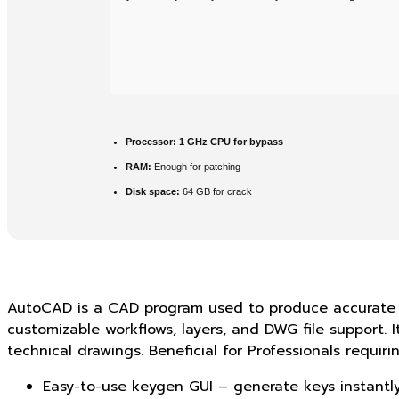
Processor:
1 GHz CPU for bypass
RAM:
Enough for patching
Disk space:
64 GB for crack
AutoCAD is a CAD program used to produce accurate 2D 
customizable workflows, layers, and DWG file support. I
technical drawings. Beneficial for Professionals requir
Easy-to-use keygen GUI – generate keys instantl