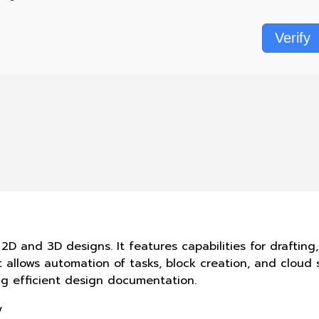
Verify
and 3D designs. It features capabilities for drafting, 
t allows automation of tasks, block creation, and cloud s
ing efficient design documentation.
y