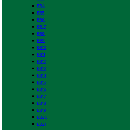
EB4
EB5
EB6
EB 7
EB8
EB9
EB10
EB11
EB12
EB13
EB14
EB15
EB16
EB17
EB18
EB19
EB20
EB21