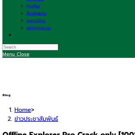
Profile
ลืมรหัสผ่าน
ลงทะเบียน
ออกจากระบบ
Toggle
website
search
Menu
Close
Blog
Home
>
ข่าวประชาสัมพันธ์
Offline Explorer Pro Crack only [1