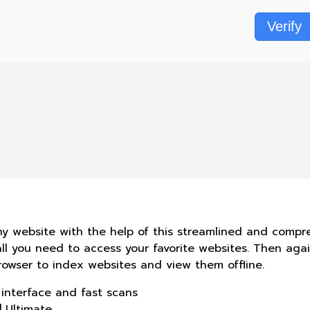
Verify
ny website with the help of this streamlined and compre
all you need to access your favorite websites. Then aga
rowser to index websites and view them offline.
 interface and fast scans
] Ultimate