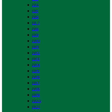
EB4
EB5
EB6
EB 7
EB8
EB9
EB10
EB11
EB12
EB13
EB14
EB15
EB16
EB17
EB18
EB19
EB20
EB21