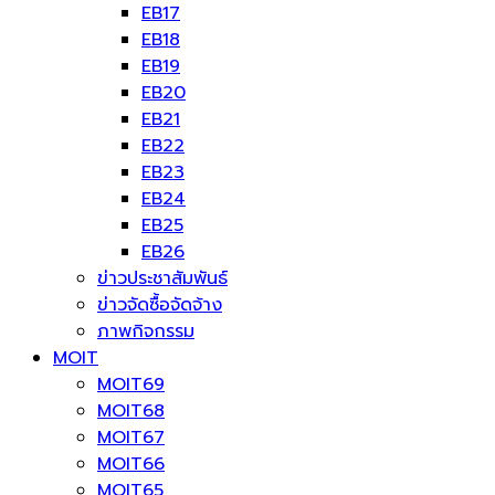
EB17
EB18
EB19
EB20
EB21
EB22
EB23
EB24
EB25
EB26
ข่าวประชาสัมพันธ์
ข่าวจัดซื้อจัดจ้าง
ภาพกิจกรรม
MOIT
MOIT69
MOIT68
MOIT67
MOIT66
MOIT65