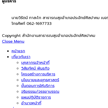
ผู้บริหาร
นายวิรัตน์ ทาสะโก สาธารณสุขอำเภอประจักษ์ศิลปาคม เบอร
โทรศัพท์ 062-1697733
Copyright สำนักงานสาธารณสุขอำเภอประจักษ์ศิลปาคม
Close Menu
หน้าแรก
เกี่ยวกับเรา
บุคลากรเจ้าหน้าที่
วิสัยทัศน์ พันธกิจ
โครงสร้างการบริหาร
นโยบายและยุทธศาสตร์
ขั้นตอนการให้บริการ
จริยธรรม/จรรยาบรรณ
แผนปฏิบัติราชการ
อำนาจหน้าที่