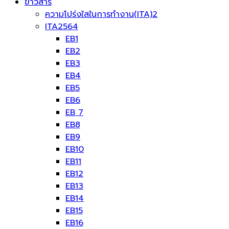
ข่าวสาร
ความโปร่งใสในการทำงาน(ITA)2
ITA2564
EB1
EB2
EB3
EB4
EB5
EB6
EB 7
EB8
EB9
EB10
EB11
EB12
EB13
EB14
EB15
EB16