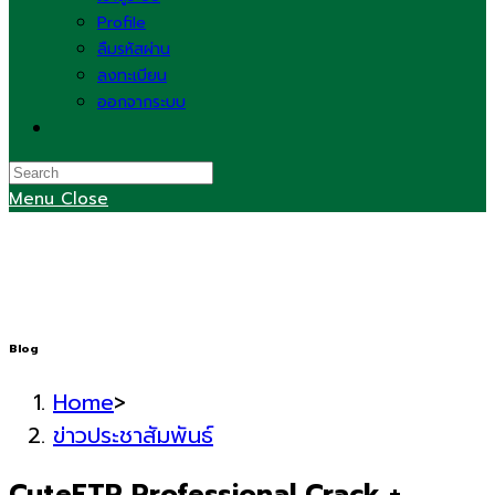
Profile
ลืมรหัสผ่าน
ลงทะเบียน
ออกจากระบบ
Toggle
website
search
Menu
Close
Blog
Home
>
ข่าวประชาสัมพันธ์
CuteFTP Professional Crack +