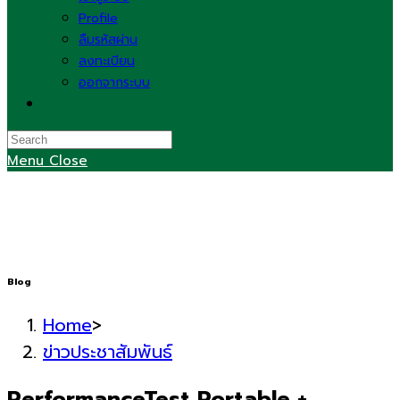
Profile
ลืมรหัสผ่าน
ลงทะเบียน
ออกจากระบบ
Toggle
website
search
Menu
Close
Blog
Home
>
ข่าวประชาสัมพันธ์
PerformanceTest Portable +