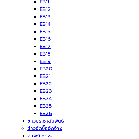
EB11
EB12
EB13
EB14
EB15
EB16
EB17
EB18
EB19
EB20
EB21
EB22
EB23
EB24
EB25
EB26
ข่าวประชาสัมพันธ์
ข่าวจัดซื้อจัดจ้าง
ภาพกิจกรรม