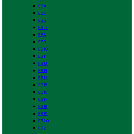
EB4
EB5
EB6
EB 7
EB8
EB9
EB10
EB11
EB12
EB13
EB14
EB15
EB16
EB17
EB18
EB19
EB20
EB21