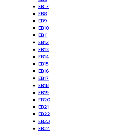
EB 7
EB8
EB9
EB10
EB11
EB12
EB13
EB14
EB15
EB16
EB17
EB18
EB19
EB20
EB21
EB22
EB23
EB24