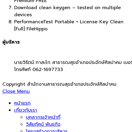
Premium FREE
Download clean keygen – tested on multiple
devices
PerformanceTest Portable + License Key Clean
[Full] FileHippo
ผู้บริหาร
นายวิรัตน์ ทาสะโก สาธารณสุขอำเภอประจักษ์ศิลปาคม เบอร
โทรศัพท์ 062-1697733
Copyright สำนักงานสาธารณสุขอำเภอประจักษ์ศิลปาคม
Close Menu
หน้าแรก
เกี่ยวกับเรา
บุคลากรเจ้าหน้าที่
วิสัยทัศน์ พันธกิจ
โครงสร้างการบริหาร