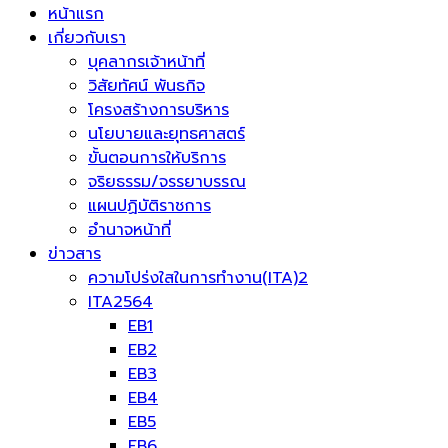
หน้าแรก
เกี่ยวกับเรา
บุคลากรเจ้าหน้าที่
วิสัยทัศน์ พันธกิจ
โครงสร้างการบริหาร
นโยบายและยุทธศาสตร์
ขั้นตอนการให้บริการ
จริยธรรม/จรรยาบรรณ
แผนปฏิบัติราชการ
อำนาจหน้าที่
ข่าวสาร
ความโปร่งใสในการทำงาน(ITA)2
ITA2564
EB1
EB2
EB3
EB4
EB5
EB6