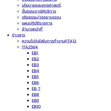
นโยบายและยุทธศาสตร์
ขั้นตอนการให้บริการ
จริยธรรม/จรรยาบรรณ
แผนปฏิบัติราชการ
อำนาจหน้าที่
ข่าวสาร
ความโปร่งใสในการทำงาน(ITA)2
ITA2564
EB1
EB2
EB3
EB4
EB5
EB6
EB 7
EB8
EB9
EB10