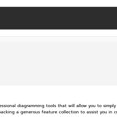
ofessional diagramming tools that will allow you to simpl
cking a generous feature collection to assist you in cr