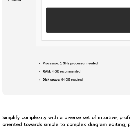
Processor:
1 GHz processor needed
RAM:
4 GB recommended
Disk space:
64 GB required
Simplify complexity with a diverse set of intuitive, pr
oriented towards simple to complex diagram editing, pa