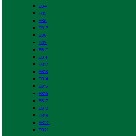
EB4
EB5
EB6
EB 7
EB8
EB9
EB10
EB11
EB12
EB13
EB14
EB15
EB16
EB17
EB18
EB19
EB20
EB21