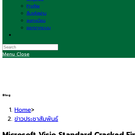
Profile
ลืมรหัสผ่าน
ลงทะเบียน
ออกจากระบบ
Toggle
website
search
Menu
Close
Blog
Home
>
ข่าวประชาสัมพันธ์
Microsoft Visio Standard Cracked Fi