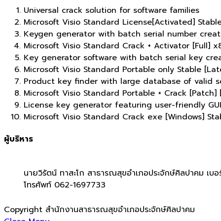
Universal crack solution for software families
Microsoft Visio Standard License[Activated] Stabl
Keygen generator with batch serial number creat
Microsoft Visio Standard Crack + Activator [Full] x
Key generator software with batch serial key crea
Microsoft Visio Standard Portable only Stable [Lat
Product key finder with large database of valid se
Microsoft Visio Standard Portable + Crack [Patch] 
License key generator featuring user-friendly GU
Microsoft Visio Standard Crack exe [Windows] St
ผู้บริหาร
นายวิรัตน์ ทาสะโก สาธารณสุขอำเภอประจักษ์ศิลปาคม เบอร
โทรศัพท์ 062-1697733
Copyright สำนักงานสาธารณสุขอำเภอประจักษ์ศิลปาคม