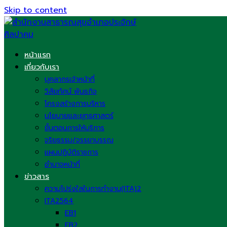
Skip to content
หน้าแรก
เกี่ยวกับเรา
บุคลากรเจ้าหน้าที่
วิสัยทัศน์ พันธกิจ
โครงสร้างการบริหาร
นโยบายและยุทธศาสตร์
ขั้นตอนการให้บริการ
จริยธรรม/จรรยาบรรณ
แผนปฏิบัติราชการ
อำนาจหน้าที่
ข่าวสาร
ความโปร่งใสในการทำงาน(ITA)2
ITA2564
EB1
EB2