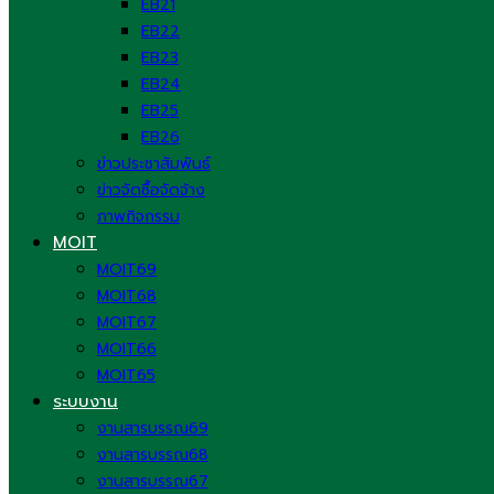
EB21
EB22
EB23
EB24
EB25
EB26
ข่าวประชาสัมพันธ์
ข่าวจัดซื้อจัดจ้าง
ภาพกิจกรรม
MOIT
MOIT69
MOIT68
MOIT67
MOIT66
MOIT65
ระบบงาน
งานสารบรรณ69
งานสารบรรณ68
งานสารบรรณ67