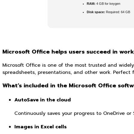
RAM:
4 GB for keygen
Disk space:
Required: 64 GB
Microsoft Office helps users succeed in work
Microsoft Office is one of the most trusted and widely
spreadsheets, presentations, and other work. Perfect f
What’s included in the Microsoft Office soft
AutoSave in the cloud
Continuously saves your progress to OneDrive or 
Images in Excel cells