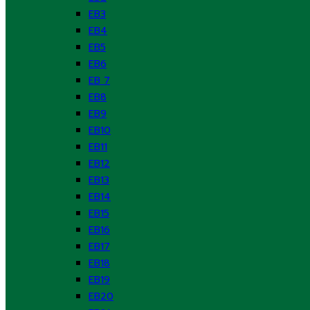
EB3
EB4
EB5
EB6
EB 7
EB8
EB9
EB10
EB11
EB12
EB13
EB14
EB15
EB16
EB17
EB18
EB19
EB20