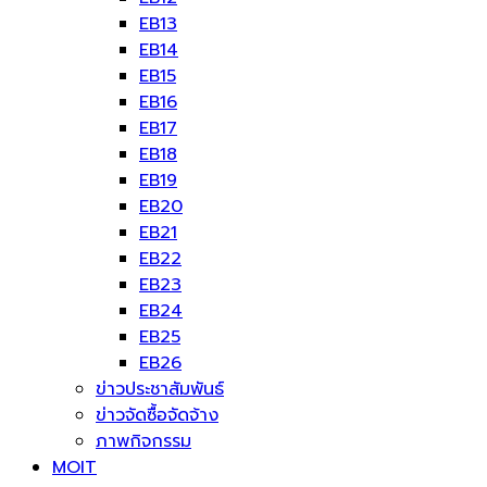
EB13
EB14
EB15
EB16
EB17
EB18
EB19
EB20
EB21
EB22
EB23
EB24
EB25
EB26
ข่าวประชาสัมพันธ์
ข่าวจัดซื้อจัดจ้าง
ภาพกิจกรรม
MOIT