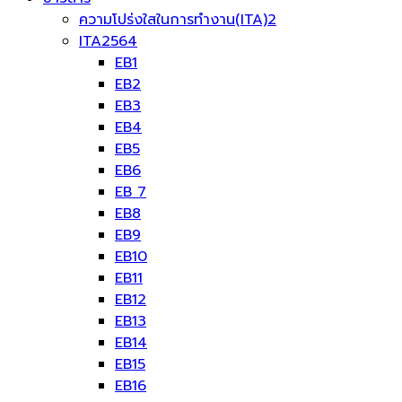
ความโปร่งใสในการทำงาน(ITA)2
ITA2564
EB1
EB2
EB3
EB4
EB5
EB6
EB 7
EB8
EB9
EB10
EB11
EB12
EB13
EB14
EB15
EB16