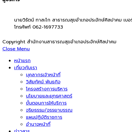
นายวิรัตน์ ทาสะโก สาธารณสุขอำเภอประจักษ์ศิลปาคม เบอร
โทรศัพท์ 062-1697733
Copyright สำนักงานสาธารณสุขอำเภอประจักษ์ศิลปาคม
Close Menu
หน้าแรก
เกี่ยวกับเรา
บุคลากรเจ้าหน้าที่
วิสัยทัศน์ พันธกิจ
โครงสร้างการบริหาร
นโยบายและยุทธศาสตร์
ขั้นตอนการให้บริการ
จริยธรรม/จรรยาบรรณ
แผนปฏิบัติราชการ
อำนาจหน้าที่
ข่าวสาร