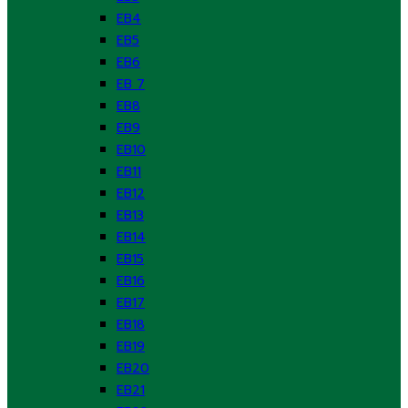
EB4
EB5
EB6
EB 7
EB8
EB9
EB10
EB11
EB12
EB13
EB14
EB15
EB16
EB17
EB18
EB19
EB20
EB21