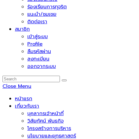
ร้องเรียนการทุจริต
แนะนำ/ชมเชย
ติดต่อเรา
สมาชิก
เข้าสู่ระบบ
Profile
ลืมรหัสผ่าน
ลงทะเบียน
ออกจากระบบ
Close Menu
หน้าแรก
เกี่ยวกับเรา
บุคลากรเจ้าหน้าที่
วิสัยทัศน์ พันธกิจ
โครงสร้างการบริหาร
นโยบายและยุทธศาสตร์