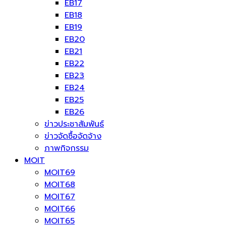
EB17
EB18
EB19
EB20
EB21
EB22
EB23
EB24
EB25
EB26
ข่าวประชาสัมพันธ์
ข่าวจัดซื้อจัดจ้าง
ภาพกิจกรรม
MOIT
MOIT69
MOIT68
MOIT67
MOIT66
MOIT65