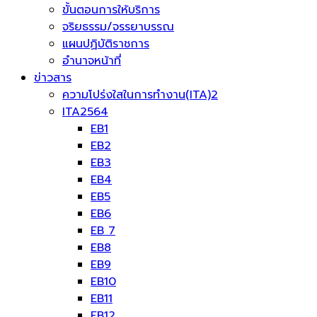
ขั้นตอนการให้บริการ
จริยธรรม/จรรยาบรรณ
แผนปฏิบัติราชการ
อำนาจหน้าที่
ข่าวสาร
ความโปร่งใสในการทำงาน(ITA)2
ITA2564
EB1
EB2
EB3
EB4
EB5
EB6
EB 7
EB8
EB9
EB10
EB11
EB12