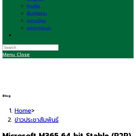
Profile
ลืมรหัสผ่าน
ลงทะเบียน
ออกจากระบบ
Toggle
website
search
Menu
Close
Blog
Home
>
ข่าวประชาสัมพันธ์
Microsoft M365 64 bit Stable (P2P)